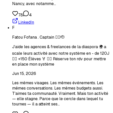
Nancy, avec notamme…
78
4
LinkedIn
F
Fatou Fofana . Captain 🏴‍☠️🫡
J’aide les agences & freelances de la diaspora 🌍 a
scale leurs activité avec notre système en - de 120J
🏴‍☠️ +150 Élèves 🏅 👇🏾 Réserve ton rdv pour mettre
en place mon système
Jun 15, 2026
Les mêmes visages. Les mêmes événements. Les
mêmes conversations. Les mêmes budgets aussi.
T'aimes ta communauté. Vraiment. Mais ton activité
— elle stagne. Parce que le cercle dans lequel tu
tournes — il a atteint ses…