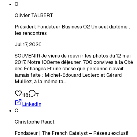
O
Olivier TALBERT
Président Fondateur Business O2 Un seul diplôme :
les rencontres
Jul 17, 2026
SOUVENIR Je viens de rouvrir les photos du 12 mai
2017. Notre 100eme déjeuner. 700 convives à la Cité
des Échanges Et une chose que personne n'avait
jamais faite : Michel-Edouard Leclerc et Gérard
Mulliez, à la même ta…
118
7
LinkedIn
C
Christophe Ragot
Fondateur | The French Catalyst – Réseau exclusif