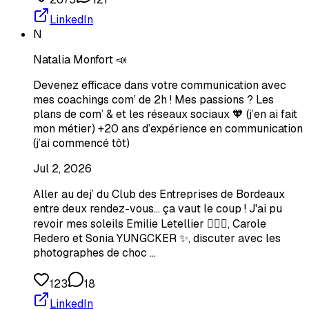
LinkedIn
N
Natalia Monfort 📣
Devenez efficace dans votre communication avec
mes coachings com’ de 2h ! Mes passions ? Les
plans de com’ & et les réseaux sociaux 🧡 (j’en ai fait
mon métier) +20 ans d’expérience en communication
(j’ai commencé tôt)
Jul 2, 2026
Aller au dej’ du Club des Entreprises de Bordeaux
entre deux rendez-vous… ça vaut le coup ! J'ai pu
revoir mes soleils Emilie Letellier 🧚🏼‍♂️, Carole
Redero et Sonia YUNGCKER ✨, discuter avec les
photographes de choc …
123
18
LinkedIn