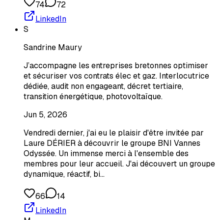
74
72
LinkedIn
S
Sandrine Maury
J’accompagne les entreprises bretonnes optimiser
et sécuriser vos contrats élec et gaz. Interlocutrice
dédiée, audit non engageant, décret tertiaire,
transition énergétique, photovoltaïque.
Jun 5, 2026
Vendredi dernier, j'ai eu le plaisir d'être invitée par
Laure DÉRIER à découvrir le groupe BNI Vannes
Odyssée. Un immense merci à l'ensemble des
membres pour leur accueil. J'ai découvert un groupe
dynamique, réactif, bi…
66
14
LinkedIn