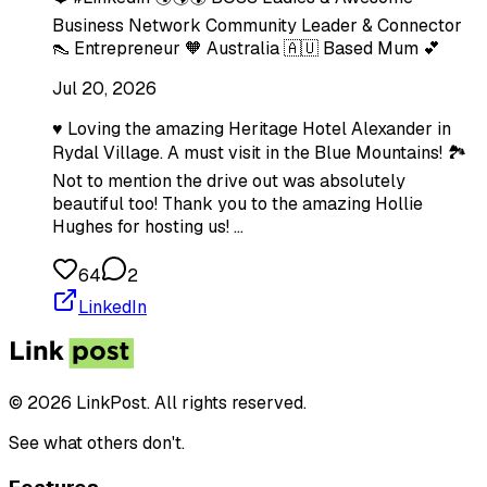
Business Network Community Leader & Connector
👠 Entrepreneur 🧡 Australia 🇦🇺 Based Mum 💕
Jul 20, 2026
♥️ Loving the amazing Heritage Hotel Alexander in
Rydal Village. A must visit in the Blue Mountains! 🏞
Not to mention the drive out was absolutely
beautiful too! Thank you to the amazing Hollie
Hughes for hosting us! …
64
2
LinkedIn
© 2026 LinkPost. All rights reserved.
See what others don't.