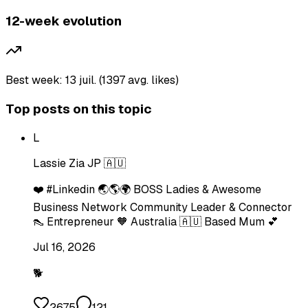
12-week evolution
Best week: 13 juil. (1397 avg. likes)
Top posts on this topic
L
Lassie Zia JP 🇦🇺
❤️ #Linkedin 🌏🌎🌍 BOSS Ladies & Awesome
Business Network Community Leader & Connector
👠 Entrepreneur 🧡 Australia 🇦🇺 Based Mum 💕
Jul 16, 2026
🐕
2675
121