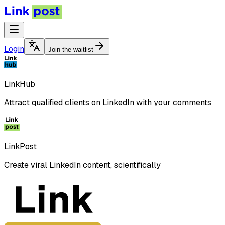
Login
Join the waitlist
LinkHub
Attract qualified clients on LinkedIn with your comments
LinkPost
Create viral LinkedIn content, scientifically