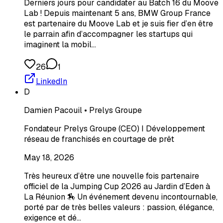
Derniers jours pour candidater au Batch 16 du Moove
Lab ! Depuis maintenant 5 ans, BMW Group France
est partenaire du Moove Lab et je suis fier d’en être
le parrain afin d’accompagner les startups qui
imaginent la mobil…
26
1
LinkedIn
D
Damien Pacouil • Prelys Groupe
Fondateur Prelys Groupe (CEO) I Développement
réseau de franchisés en courtage de prêt
May 18, 2026
Très heureux d’être une nouvelle fois partenaire
officiel de la Jumping Cup 2026 au Jardin d’Eden à
La Réunion 🏇 Un événement devenu incontournable,
porté par de très belles valeurs : passion, élégance,
exigence et dé…