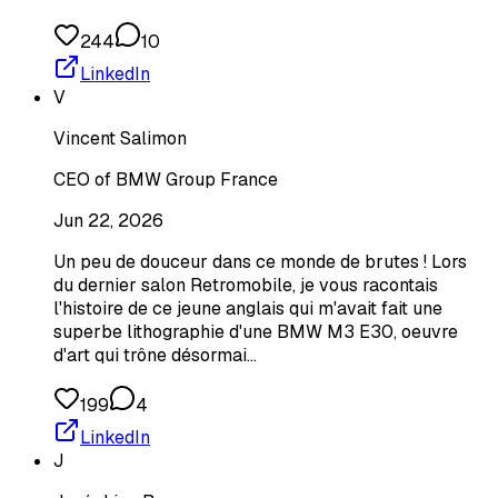
244
10
LinkedIn
V
Vincent Salimon
CEO of BMW Group France
Jun 22, 2026
Un peu de douceur dans ce monde de brutes ! Lors
du dernier salon Retromobile, je vous racontais
l'histoire de ce jeune anglais qui m'avait fait une
superbe lithographie d'une BMW M3 E30, oeuvre
d'art qui trône désormai…
199
4
LinkedIn
J