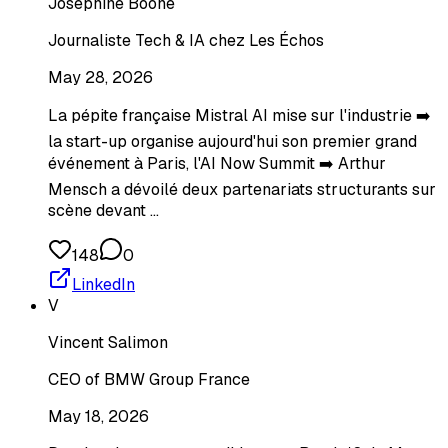
Joséphine Boone
Journaliste Tech & IA chez Les Échos
May 28, 2026
La pépite française Mistral AI mise sur l'industrie ➡️
la start-up organise aujourd'hui son premier grand
événement à Paris, l'AI Now Summit ➡️ Arthur
Mensch a dévoilé deux partenariats structurants sur
scène devant …
148
0
LinkedIn
V
Vincent Salimon
CEO of BMW Group France
May 18, 2026