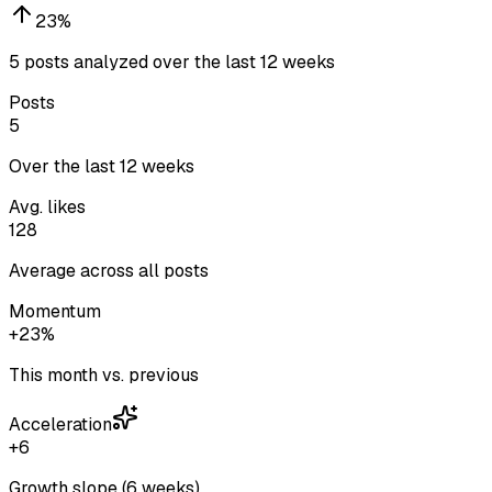
23
%
5 posts analyzed over the last 12 weeks
Posts
5
Over the last 12 weeks
Avg. likes
128
Average across all posts
Momentum
+23%
This month vs. previous
Acceleration
+6
Growth slope (6 weeks)