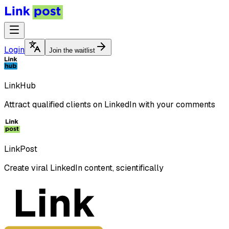
Login
Join the waitlist
LinkHub
Attract qualified clients on LinkedIn with your comments
LinkPost
Create viral LinkedIn content, scientifically