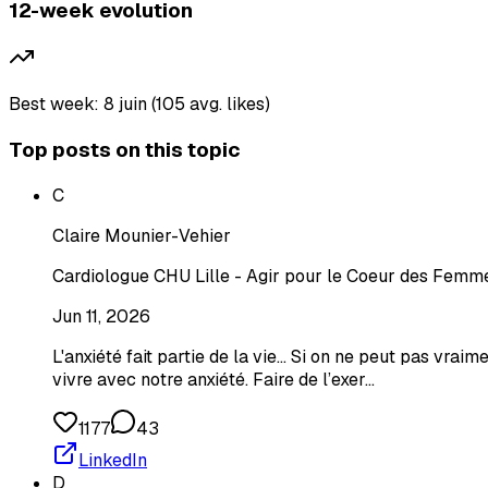
12-week evolution
Best week: 8 juin (105 avg. likes)
Top posts on this topic
C
Claire Mounier-Vehier
Cardiologue CHU Lille - Agir pour le Coeur des Femme
Jun 11, 2026
L'anxiété fait partie de la vie... Si on ne peut pas vr
vivre avec notre anxiété. Faire de l’exer…
1177
43
LinkedIn
D