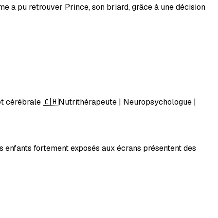
me a pu retrouver Prince, son briard, grâce à une décision
et cérébrale 🇨🇭Nutrithérapeute | Neuropsychologue |
nes enfants fortement exposés aux écrans présentent des