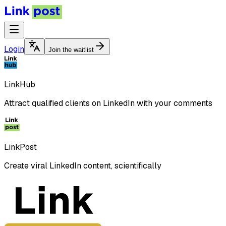
Login
Join the waitlist
LinkHub
Attract qualified clients on LinkedIn with your comments
LinkPost
Create viral LinkedIn content, scientifically