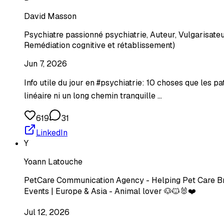
David Masson
Psychiatre passionné psychiatrie, Auteur, Vulgarisat
Remédiation cognitive et rétablissement)
Jun 7, 2026
Info utile du jour en #psychiatrie: 10 choses que les pat
linéaire ni un long chemin tranquille …
619
31
LinkedIn
Y
Yoann Latouche
PetCare Communication Agency - Helping Pet Care Bra
Events | Europe & Asia - Animal lover 🐶🐱🐰❤️
Jul 12, 2026