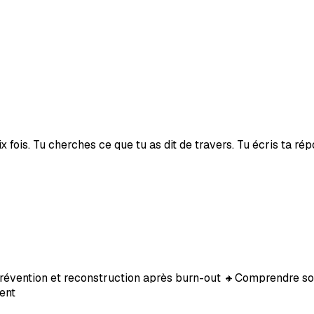
ois. Tu cherches ce que tu as dit de travers. Tu écris ta répon
prévention et reconstruction après burn-out 🔸Comprendre son
ent