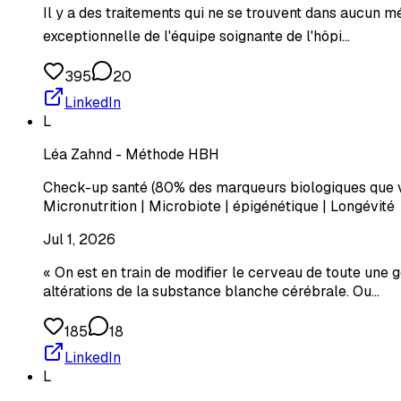
Il y a des traitements qui ne se trouvent dans aucun m
exceptionnelle de l'équipe soignante de l'hôpi…
395
20
LinkedIn
L
Léa Zahnd - Méthode HBH
Check-up santé (80% des marqueurs biologiques que vo
Micronutrition | Microbiote | épigénétique | Longévité
Jul 1, 2026
« On est en train de modifier le cerveau de toute une
altérations de la substance blanche cérébrale. Ou…
185
18
LinkedIn
L