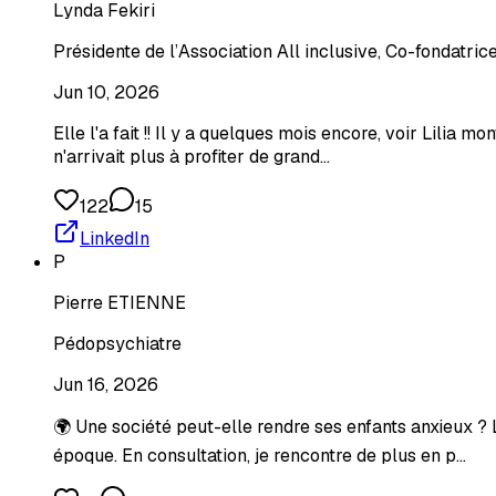
Lynda Fekiri
Présidente de l’Association All inclusive, Co-fondatr
Jun 10, 2026
Elle l'a fait !! Il y a quelques mois encore, voir Lilia 
n'arrivait plus à profiter de grand…
122
15
LinkedIn
P
Pierre ETIENNE
Pédopsychiatre
Jun 16, 2026
🌍 Une société peut-elle rendre ses enfants anxieux ?
époque. En consultation, je rencontre de plus en p…