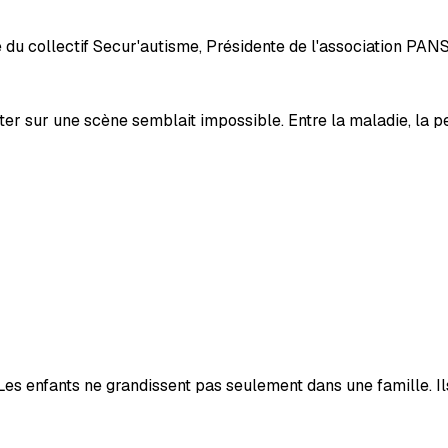
ice du collectif Secur'autisme, Présidente de l'association 
monter sur une scène semblait impossible. Entre la maladie, la pe
 Les enfants ne grandissent pas seulement dans une famille. I