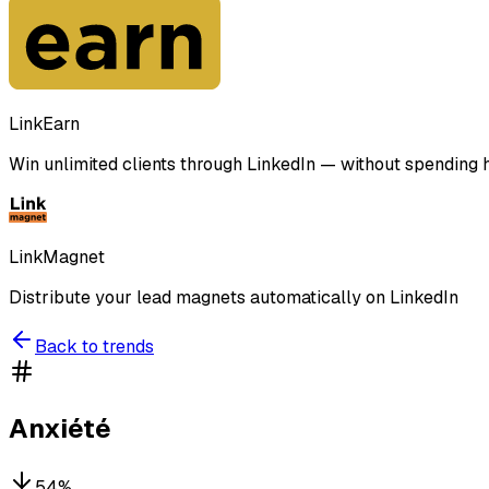
LinkEarn
Win unlimited clients through LinkedIn — without spending ho
LinkMagnet
Distribute your lead magnets automatically on LinkedIn
Back to trends
Anxiété
54
%