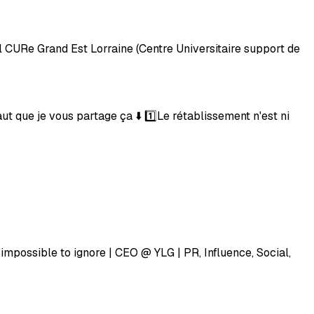
 CURe Grand Est Lorraine (Centre Universitaire support de
aut que je vous partage ça ⬇️ 1️⃣Le rétablissement n'est ni
ossible to ignore | CEO @ YLG | PR, Influence, Social,