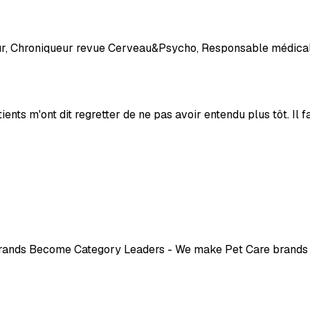
eur, Chroniqueur revue Cerveau&Psycho, Responsable médical
ients m'ont dit regretter de ne pas avoir entendu plus tôt. Il f
nds Become Category Leaders - We make Pet Care brands imp