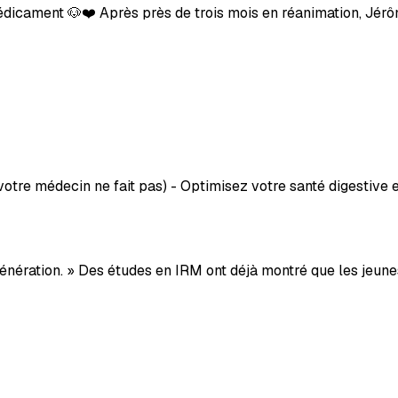
édicament 🐶❤️ Après près de trois mois en réanimation, Jérô
tre médecin ne fait pas) - Optimisez votre santé digestive 
 génération. » Des études en IRM ont déjà montré que les jeu