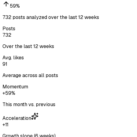
59
%
732 posts analyzed over the last 12 weeks
Posts
732
Over the last 12 weeks
Avg. likes
91
Average across all posts
Momentum
+59%
This month vs. previous
Acceleration
+11
Growth slope (6 weeks)