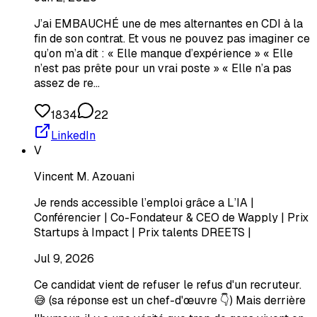
J’ai EMBAUCHÉ une de mes alternantes en CDI à la
fin de son contrat. Et vous ne pouvez pas imaginer ce
qu’on m’a dit : « Elle manque d’expérience » « Elle
n’est pas prête pour un vrai poste » « Elle n’a pas
assez de re…
1834
22
LinkedIn
V
Vincent M. Azouani
Je rends accessible l’emploi grâce a L’IA |
Conférencier | Co-Fondateur & CEO de Wapply | Prix
Startups à Impact | Prix talents DREETS |
Jul 9, 2026
Ce candidat vient de refuser le refus d'un recruteur.
😅 (sa réponse est un chef-d'œuvre 👇) Mais derrière