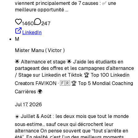
viennent principalement de 7 causes : ✅ une
meilleure opportunité …
1460
247
LinkedIn
M
Mister Manu ( Victor )
🌟 Alternance et stage 🌟 J’aide les étudiants en
partageant des offres et les campagnes d’alternance
/ Stage sur Linkedin et Tiktok 🏆 Top 100 Linkedin
Creators FAVIKON · 🇫🇷 🏆 Top 5 Mondial Coaching
Carrières 🌍
Jul 17, 2026
☀️ Juillet & Août : les deux mois que tout le monde
sous‑estime… sauf ceux qui décrochent leur
alternance On pense souvent que “tout s’arrête en
été”. En réalité, c’est l’un des meilleurs moments