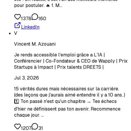
pour postuler. 🔥 1. M…
1378
160
LinkedIn
V
Vincent M. Azouani
Je rends accessible l’emploi grâce a L’IA |
Conférencier | Co-Fondateur & CEO de Wapply | Prix
Startups à Impact | Prix talents DREETS |
Jul 3, 2026
15 vérités dures mais nécessaires sur la carrière.
(des leçons que j'aurais aimé entendre il y a 10 ans..)
1️⃣ Ton passé n'est qu'un chapitre → Tes échecs
d'hier ne définissent pas ton avenir. Recommence
chaque jour. …
1207
31