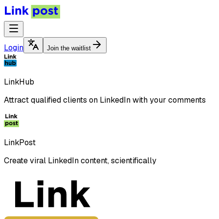
Login
Join the waitlist
LinkHub
Attract qualified clients on LinkedIn with your comments
LinkPost
Create viral LinkedIn content, scientifically