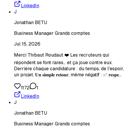
LinkedIn
J
Jonathan BETU
Business Manager Grands comptes
Jul 15, 2026
Merci Thibaut Roudaut ❤️ Les recruteurs qui
répondent se font rares… et ça joue contre eux.
Derrière chaque candidature : du temps, de l'espoir,
un projet. 𝐔𝐧 𝐬𝐢𝐦𝐩𝐥𝐞 𝐫𝐞𝐭𝐨𝐮𝐫, même négatif : ✅ 𝐫𝐞𝐬𝐩𝐞…
1172
1
LinkedIn
J
Jonathan BETU
Business Manager Grands comptes