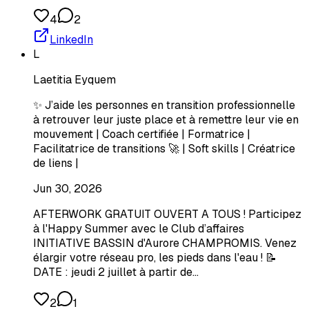
4
2
LinkedIn
L
Laetitia Eyquem
✨ J’aide les personnes en transition professionnelle
à retrouver leur juste place et à remettre leur vie en
mouvement | Coach certifiée | Formatrice |
Facilitatrice de transitions 🚀 | Soft skills | Créatrice
de liens |
Jun 30, 2026
AFTERWORK GRATUIT OUVERT A TOUS ! Participez
à l'Happy Summer avec le Club d’affaires
INITIATIVE BASSIN d'Aurore CHAMPROMIS. Venez
élargir votre réseau pro, les pieds dans l'eau ! 📝
DATE : jeudi 2 juillet à partir de…
2
1