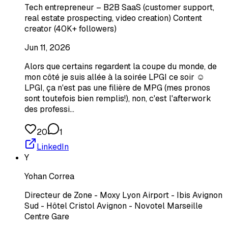
Tech entrepreneur – B2B SaaS (customer support,
real estate prospecting, video creation) Content
creator (40K+ followers)
Jun 11, 2026
Alors que certains regardent la coupe du monde, de
mon côté je suis allée à la soirée LPGI ce soir ☺️
LPGI, ça n'est pas une filière de MPG (mes pronos
sont toutefois bien remplis!), non, c'est l'afterwork
des professi…
20
1
LinkedIn
Y
Yohan Correa
Directeur de Zone - Moxy Lyon Airport - Ibis Avignon
Sud - Hôtel Cristol Avignon - Novotel Marseille
Centre Gare