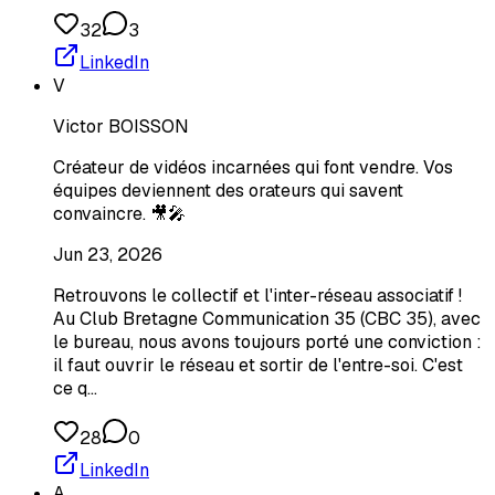
32
3
LinkedIn
V
Victor BOISSON
Créateur de vidéos incarnées qui font vendre. Vos
équipes deviennent des orateurs qui savent
convaincre. 🎥🎤
Jun 23, 2026
Retrouvons le collectif et l'inter-réseau associatif !
Au Club Bretagne Communication 35 (CBC 35), avec
le bureau, nous avons toujours porté une conviction :
il faut ouvrir le réseau et sortir de l'entre-soi. C'est
ce q…
28
0
LinkedIn
A