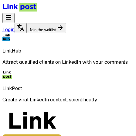
Login
Join the waitlist
LinkHub
Attract qualified clients on LinkedIn with your comments
LinkPost
Create viral LinkedIn content, scientifically