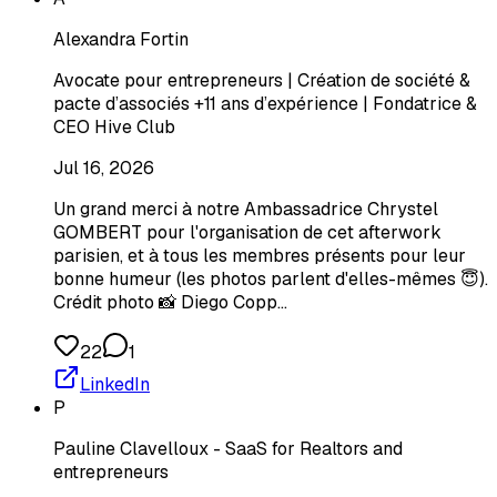
Alexandra Fortin
Avocate pour entrepreneurs | Création de société &
pacte d’associés +11 ans d’expérience | Fondatrice &
CEO Hive Club
Jul 16, 2026
Un grand merci à notre Ambassadrice Chrystel
GOMBERT pour l'organisation de cet afterwork
parisien, et à tous les membres présents pour leur
bonne humeur (les photos parlent d'elles-mêmes 😇).
Crédit photo 📸 Diego Copp…
22
1
LinkedIn
P
Pauline Clavelloux - SaaS for Realtors and
entrepreneurs