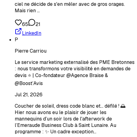
ciel ne décide de s'en mêler avec de gros orages.
Mais rien …
65
21
LinkedIn
P
Pierre Carriou
Le service marketing externalisé des PME Bretonnes
: nous transformons votre visibilité en demandes de
devis ⭐️ | Co-fondateur @Agence Braise &
@Boost’Avis
Jul 21, 2026
Coucher de soleil, dress code blanc et… défilé ! 🌅
Hier nous avons eu le plaisir de jouer les
mannequins d’un soir lors de l'afterwork de
l’Emeraude Business Club à Saint Lunaire. Au
programme : ✨ Un cadre exception…