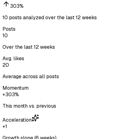
303
%
10 posts analyzed over the last 12 weeks
Posts
10
Over the last 12 weeks
Avg. likes
20
Average across all posts
Momentum
+303%
This month vs. previous
Acceleration
+1
Growth slope (6 weeks)