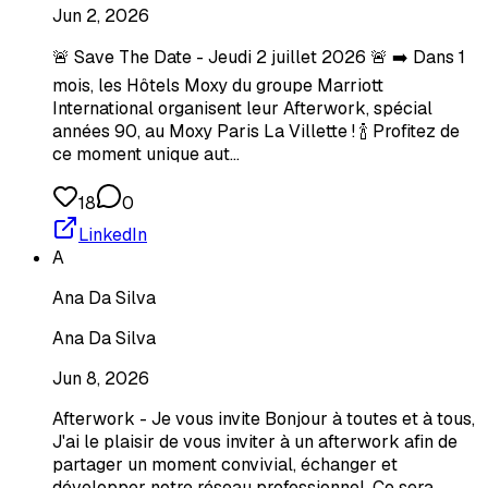
Jun 2, 2026
🚨 Save The Date - Jeudi 2 juillet 2026 🚨 ➡️ Dans 1
mois, les Hôtels Moxy du groupe Marriott
International organisent leur Afterwork, spécial
années 90, au Moxy Paris La Villette ! 🍾 Profitez de
ce moment unique aut…
18
0
LinkedIn
A
Ana Da Silva
Ana Da Silva
Jun 8, 2026
Afterwork - Je vous invite Bonjour à toutes et à tous,
J'ai le plaisir de vous inviter à un afterwork afin de
partager un moment convivial, échanger et
développer notre réseau professionnel. Ce sera