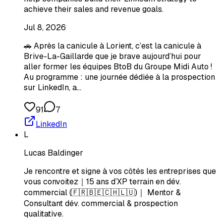
achieve their sales and revenue goals.
Jul 8, 2026
🚗 Après la canicule à Lorient, c’est la canicule à
Brive-La-Gaillarde que je brave aujourd’hui pour
aller former les équipes BtoB du Groupe Midi Auto !
Au programme : une journée dédiée à la prospection
sur LinkedIn, a…
91
7
LinkedIn
L
Lucas Baldinger
Je rencontre et signe à vos côtés les entreprises que
vous convoitez｜15 ans d’XP terrain en dév.
commercial (🇫🇷🇧🇪🇨🇭🇱🇺)｜ Mentor &
Consultant dév. commercial & prospection
qualitative.