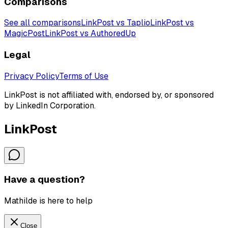
Comparisons
See all comparisons
LinkPost vs Taplio
LinkPost vs
MagicPost
LinkPost vs AuthoredUp
Legal
Privacy Policy
Terms of Use
LinkPost is not affiliated with, endorsed by, or sponsored
by LinkedIn Corporation.
LinkPost
Have a question?
Mathilde is here to help
Close