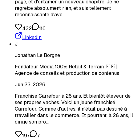
page, et d'entamer un nouveau chapitre. Je ne
regrette absolument rien, et suis tellement
reconnaissante d'avo…
432
116
LinkedIn
J
Jonathan Le Borgne
Fondateur Média 100% Retail & Terrain 🇫🇷 |
Agence de conseils et production de contenus
Jun 23, 2026
Franchisé Carrefour à 28 ans. Et bientôt éleveur de
ses propres vaches. Voici un jeune franchisé
Carrefour. Comme d'autres, il n'était pas destiné à
travailler dans le commerce. Et pourtant, à 28 ans, il
dirige son pro…
197
7