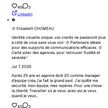
49
3
LinkedIn
�
🎨 Elisabeth CHOMEAU
Identité visuelle unique, vos clients ne passeront plus
à côté de vous sans vous voir. 🎨 Partenaire idéale
pour des supports de communications efficaces. 🎨
Carte joker des agences, pour retrouver fluidité et
sérénité !
Jul 7, 2026
Après 25 ans en agence dont 20 comme manager
d'équipe créa, j'ai fait le grand saut. J'ai quitté ma
sécurité, mon équipe, mes repères. Pour une chose :
la liberté. Travailler où je veux, avec qui je veux,
quand je veux…
45
3