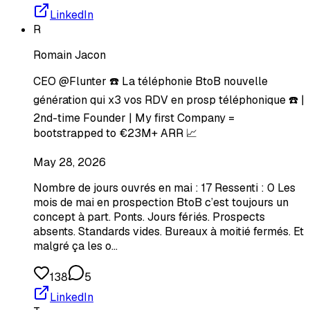
LinkedIn
R
Romain Jacon
CEO @Flunter ☎️ La téléphonie BtoB nouvelle
génération qui x3 vos RDV en prosp téléphonique ☎️ |
2nd-time Founder | My first Company =
bootstrapped to €23M+ ARR 📈
May 28, 2026
Nombre de jours ouvrés en mai : 17 Ressenti : 0 Les
mois de mai en prospection BtoB c’est toujours un
concept à part. Ponts. Jours fériés. Prospects
absents. Standards vides. Bureaux à moitié fermés. Et
malgré ça les o…
138
5
LinkedIn