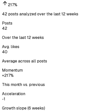
217
%
42 posts analyzed over the last 12 weeks
Posts
42
Over the last 12 weeks
Avg. likes
40
Average across all posts
Momentum
+217%
This month vs. previous
Acceleration
-1
Growth slope (6 weeks)