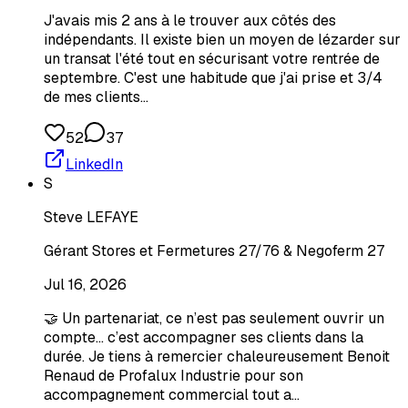
J'avais mis 2 ans à le trouver aux côtés des
indépendants. Il existe bien un moyen de lézarder sur
un transat l'été tout en sécurisant votre rentrée de
septembre. C'est une habitude que j'ai prise et 3/4
de mes clients…
52
37
LinkedIn
S
Steve LEFAYE
Gérant Stores et Fermetures 27/76 & Negoferm 27
Jul 16, 2026
🤝 Un partenariat, ce n’est pas seulement ouvrir un
compte… c’est accompagner ses clients dans la
durée. Je tiens à remercier chaleureusement Benoit
Renaud de Profalux Industrie pour son
accompagnement commercial tout a…