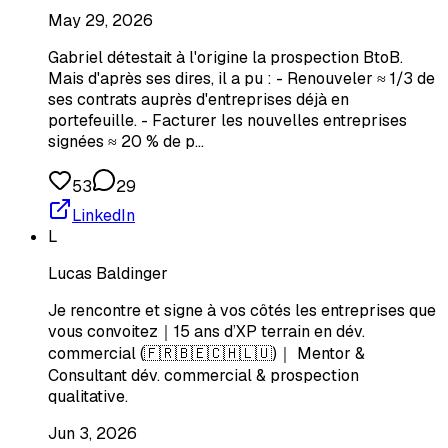
May 29, 2026
Gabriel détestait à l'origine la prospection BtoB.
Mais d'après ses dires, il a pu : - Renouveler ≈ 1/3 de
ses contrats auprès d'entreprises déjà en
portefeuille. - Facturer les nouvelles entreprises
signées ≈ 20 % de p…
53
29
LinkedIn
L
Lucas Baldinger
Je rencontre et signe à vos côtés les entreprises que
vous convoitez｜15 ans d’XP terrain en dév.
commercial (🇫🇷🇧🇪🇨🇭🇱🇺)｜ Mentor &
Consultant dév. commercial & prospection
qualitative.
Jun 3, 2026