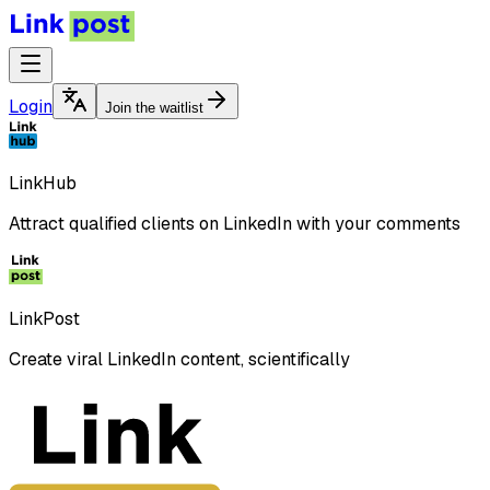
Login
Join the waitlist
LinkHub
Attract qualified clients on LinkedIn with your comments
LinkPost
Create viral LinkedIn content, scientifically