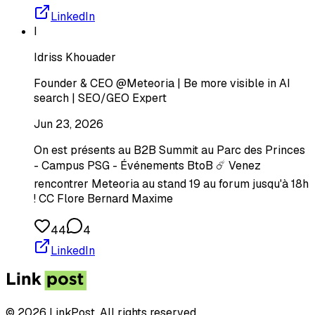
LinkedIn
I
Idriss Khouader
Founder & CEO @Meteoria | Be more visible in AI
search | SEO/GEO Expert
Jun 23, 2026
On est présents au B2B Summit au Parc des Princes
- Campus PSG - Événements BtoB ☄️ Venez
rencontrer Meteoria au stand 19 au forum jusqu'à 18h
! CC Flore Bernard Maxime
44
4
LinkedIn
© 2026 LinkPost. All rights reserved.