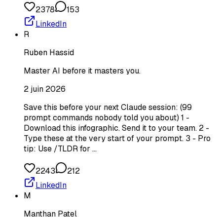
2378
153
LinkedIn
R
Ruben Hassid
Master AI before it masters you.
2 juin 2026
Save this before your next Claude session: (99
prompt commands nobody told you about) 1 -
Download this infographic. Send it to your team. 2 -
Type these at the very start of your prompt. 3 - Pro
tip: Use /TLDR for …
2243
212
LinkedIn
M
Manthan Patel