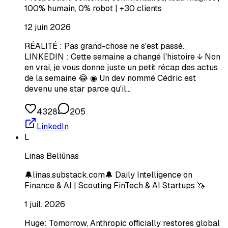
100% humain, 0% robot | +30 clients
12 juin 2026
RÉALITÉ : Pas grand-chose ne s'est passé.
LINKEDIN : Cette semaine a changé l'histoire ↓ Non
en vrai, je vous donne juste un petit récap des actus
de la semaine 😂 ◉ Un dev nommé Cédric est
devenu une star parce qu'il…
4328
205
LinkedIn
L
Linas Beliūnas
🔔linas.substack.com🔔 Daily Intelligence on
Finance & AI | Scouting FinTech & AI Startups 🦄
1 juil. 2026
Huge: Tomorrow, Anthropic officially restores global