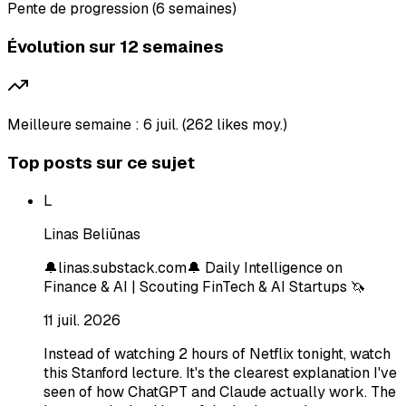
Pente de progression (6 semaines)
Évolution sur 12 semaines
Meilleure semaine : 6 juil. (262 likes moy.)
Top posts sur ce sujet
L
Linas Beliūnas
🔔linas.substack.com🔔 Daily Intelligence on
Finance & AI | Scouting FinTech & AI Startups 🦄
11 juil. 2026
Instead of watching 2 hours of Netflix tonight, watch
this Stanford lecture. It's the clearest explanation I've
seen of how ChatGPT and Claude actually work. The