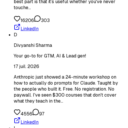
best part is that it’s useful whether you've never
touche…
16206
303
LinkedIn
D
Divyanshi Sharma
Your go-to for GTM, AI & Lead gen!
17 juil. 2026
Anthropic just showed a 24-minute workshop on
how to actually do prompts for Claude. Taught by
the people who built it. Free. No registration. No
paywall. I've seen $300 courses that don't cover
what they teach in the…
4556
97
LinkedIn