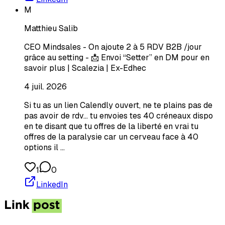
M
Matthieu Salib
CEO Mindsales - On ajoute 2 à 5 RDV B2B /jour
grâce au setting - 📩 Envoi “Setter” en DM pour en
savoir plus | Scalezia | Ex-Edhec
4 juil. 2026
Si tu as un lien Calendly ouvert, ne te plains pas de
pas avoir de rdv… tu envoies tes 40 créneaux dispo
en te disant que tu offres de la liberté en vrai tu
offres de la paralysie car un cerveau face à 40
options il …
1
0
LinkedIn