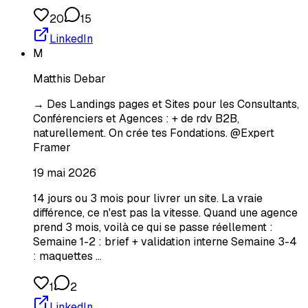
20
15
LinkedIn
M
Matthis Debar
→ Des Landings pages et Sites pour les Consultants,
Conférenciers et Agences : + de rdv B2B,
naturellement. On crée tes Fondations. @Expert
Framer
19 mai 2026
14 jours ou 3 mois pour livrer un site. La vraie
différence, ce n'est pas la vitesse. Quand une agence
prend 3 mois, voilà ce qui se passe réellement :
Semaine 1-2 : brief + validation interne Semaine 3-4
: maquettes …
1
2
LinkedIn