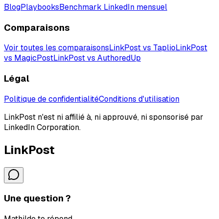
Blog
Playbooks
Benchmark LinkedIn mensuel
Comparaisons
Voir toutes les comparaisons
LinkPost vs Taplio
LinkPost
vs MagicPost
LinkPost vs AuthoredUp
Légal
Politique de confidentialité
Conditions d'utilisation
LinkPost n'est ni affilié à, ni approuvé, ni sponsorisé par
LinkedIn Corporation.
LinkPost
Une question ?
Mathilde te répond