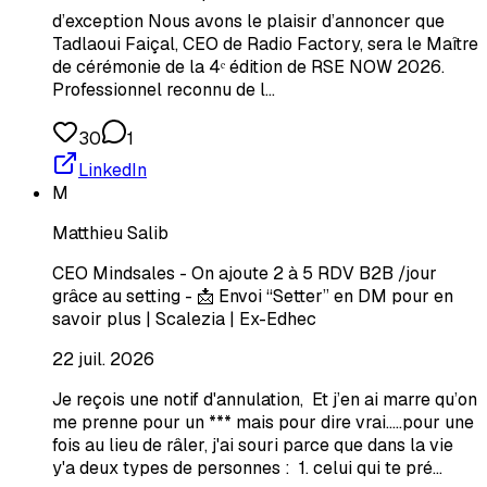
d’exception Nous avons le plaisir d’annoncer que
Tadlaoui Faiçal, CEO de Radio Factory, sera le Maître
de cérémonie de la 4ᵉ édition de RSE NOW 2026.
Professionnel reconnu de l…
30
1
LinkedIn
M
Matthieu Salib
CEO Mindsales - On ajoute 2 à 5 RDV B2B /jour
grâce au setting - 📩 Envoi “Setter” en DM pour en
savoir plus | Scalezia | Ex-Edhec
22 juil. 2026
Je reçois une notif d'annulation, Et j’en ai marre qu’on
me prenne pour un *** mais pour dire vrai…..pour une
fois au lieu de râler, j'ai souri parce que dans la vie
y'a deux types de personnes : 1. celui qui te pré…