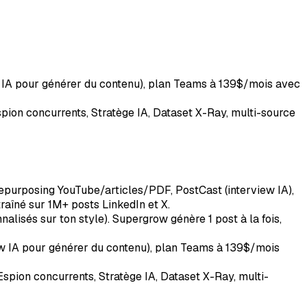
w IA pour générer du contenu), plan Teams à 139$/mois avec
spion concurrents, Stratège IA, Dataset X-Ray, multi-source
epurposing YouTube/articles/PDF, PostCast (interview IA),
raîné sur 1M+ posts LinkedIn et X.
alisés sur ton style). Supergrow génère 1 post à la fois,
iew IA pour générer du contenu), plan Teams à 139$/mois
Espion concurrents, Stratège IA, Dataset X-Ray, multi-