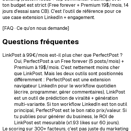
ton budget est strict (Free forever + Premium 19$/mois, 14
jours d'essai sans CB). C'est l'outil de référence pour ce
use case extension LinkedIn + engagement.
[
FAQ · Ce qu'on nous demande
]
Questions fréquentes
LinkPost à 99€/mois est-il plus cher que PerfectPost ?
Oui, PerfectPost a un Free forever (5 posts/mois) +
Premium à 19$/mois. C'est nettement moins cher
que LinkPost. Mais les deux outils sont positionnés
différemment : PerfectPost est une extension
navigateur LinkedIn pour le workflow quotidien
(écrire, programmer, gérer commentaires), LinkPost
est un outil de prédiction de viralité + génération
multi-variante. Si ton workflow LinkedIn est ton outil
principal, PerfectPost est le bon ratio prix/valeur. Si
tu publies pour générer du business, le ROI de
LinkPost est mesurable (x1.93 likes sur 60 jours).
Le scoring sur 300+ facteurs, c'est pas juste du marketing