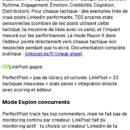
Rythme, Engagement, Émotion, Crédibilité, Cognition,
Distribution). Pour chaque tactique : des exemples tirés de
vrais posts LinkedIn performants, TES propres stats
personnelles (combien de tes posts utilisent cette
tactique, ta moyenne de likes avec vs sans), et l'impact
mesuré sur tes performances. Le mode Rayon X dans
l'éditeur pointe directement vers chaque tactique non
respectée pendant que tu écris. Documentation complète
publique :
linkpost.gg/fr/cheat-sheet
.
LinkPost
gagne
PerfectPost = pas de library structurée. LinkPost = 33
tactiques mesurées + stats perso + intégration directe
avec scoring et éditeur.
Mode Espion concurrents
PerfectPost track tes top commenters, mais ne fait pas de
monitoring continu par créateur. LinkPost fait du
monitoring actif : tu choisis un créateur LinkedIn de ta