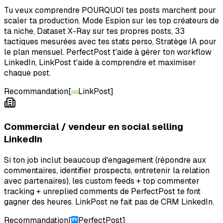
Tu veux comprendre POURQUOI tes posts marchent pour
scaler ta production. Mode Espion sur les top créateurs de
ta niche, Dataset X-Ray sur tes propres posts, 33
tactiques mesurées avec tes stats perso, Stratège IA pour
le plan mensuel. PerfectPost t'aide à gérer ton workflow
LinkedIn, LinkPost t'aide à comprendre et maximiser
chaque post.
Recommandation
[
LinkPost
]
Commercial / vendeur en social selling
LinkedIn
Si ton job inclut beaucoup d'engagement (répondre aux
commentaires, identifier prospects, entretenir la relation
avec partenaires), les custom feeds + top commenter
tracking + unreplied comments de PerfectPost te font
gagner des heures. LinkPost ne fait pas de CRM LinkedIn.
Recommandation
[
PerfectPost
]