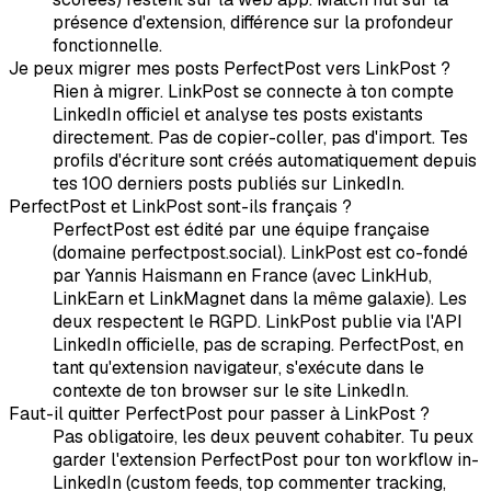
présence d'extension, différence sur la profondeur
fonctionnelle.
Je peux migrer mes posts PerfectPost vers LinkPost ?
Rien à migrer. LinkPost se connecte à ton compte
LinkedIn officiel et analyse tes posts existants
directement. Pas de copier-coller, pas d'import. Tes
profils d'écriture sont créés automatiquement depuis
tes 100 derniers posts publiés sur LinkedIn.
PerfectPost et LinkPost sont-ils français ?
PerfectPost est édité par une équipe française
(domaine perfectpost.social). LinkPost est co-fondé
par Yannis Haismann en France (avec LinkHub,
LinkEarn et LinkMagnet dans la même galaxie). Les
deux respectent le RGPD. LinkPost publie via l'API
LinkedIn officielle, pas de scraping. PerfectPost, en
tant qu'extension navigateur, s'exécute dans le
contexte de ton browser sur le site LinkedIn.
Faut-il quitter PerfectPost pour passer à LinkPost ?
Pas obligatoire, les deux peuvent cohabiter. Tu peux
garder l'extension PerfectPost pour ton workflow in-
LinkedIn (custom feeds, top commenter tracking,