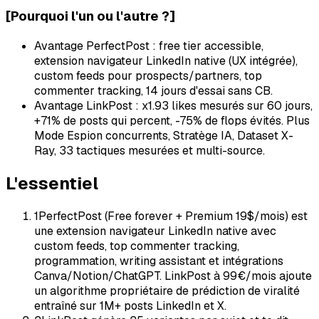
[
Pourquoi l'un ou l'autre ?
]
Avantage PerfectPost : free tier accessible,
extension navigateur LinkedIn native (UX intégrée),
custom feeds pour prospects/partners, top
commenter tracking, 14 jours d'essai sans CB.
Avantage LinkPost : x1.93 likes mesurés sur 60 jours,
+71% de posts qui percent, -75% de flops évités. Plus
Mode Espion concurrents, Stratège IA, Dataset X-
Ray, 33 tactiques mesurées et multi-source.
L'essentiel
1
PerfectPost (Free forever + Premium 19$/mois) est
une extension navigateur LinkedIn native avec
custom feeds, top commenter tracking,
programmation, writing assistant et intégrations
Canva/Notion/ChatGPT. LinkPost à 99€/mois ajoute
un algorithme propriétaire de prédiction de viralité
entraîné sur 1M+ posts LinkedIn et X.