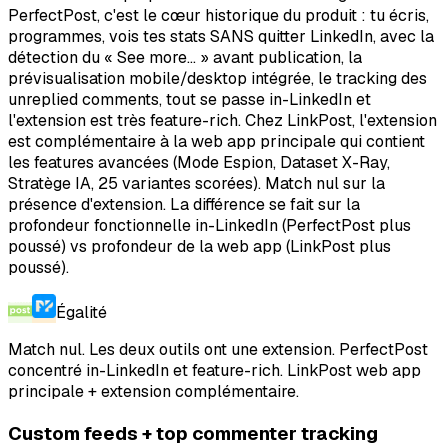
PerfectPost, c'est le cœur historique du produit : tu écris,
programmes, vois tes stats SANS quitter LinkedIn, avec la
détection du « See more... » avant publication, la
prévisualisation mobile/desktop intégrée, le tracking des
unreplied comments, tout se passe in-LinkedIn et
l'extension est très feature-rich. Chez LinkPost, l'extension
est complémentaire à la web app principale qui contient
les features avancées (Mode Espion, Dataset X-Ray,
Stratège IA, 25 variantes scorées). Match nul sur la
présence d'extension. La différence se fait sur la
profondeur fonctionnelle in-LinkedIn (PerfectPost plus
poussé) vs profondeur de la web app (LinkPost plus
poussé).
Égalité
Match nul. Les deux outils ont une extension. PerfectPost
concentré in-LinkedIn et feature-rich. LinkPost web app
principale + extension complémentaire.
Custom feeds + top commenter tracking