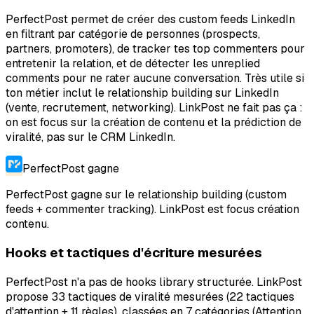
PerfectPost permet de créer des custom feeds LinkedIn
en filtrant par catégorie de personnes (prospects,
partners, promoters), de tracker tes top commenters pour
entretenir la relation, et de détecter les unreplied
comments pour ne rater aucune conversation. Très utile si
ton métier inclut le relationship building sur LinkedIn
(vente, recrutement, networking). LinkPost ne fait pas ça :
on est focus sur la création de contenu et la prédiction de
viralité, pas sur le CRM LinkedIn.
PerfectPost
gagne
PerfectPost gagne sur le relationship building (custom
feeds + commenter tracking). LinkPost est focus création
contenu.
Hooks et tactiques d'écriture mesurées
PerfectPost n'a pas de hooks library structurée. LinkPost
propose 33 tactiques de viralité mesurées (22 tactiques
d'attention + 11 règles), classées en 7 catégories (Attention,