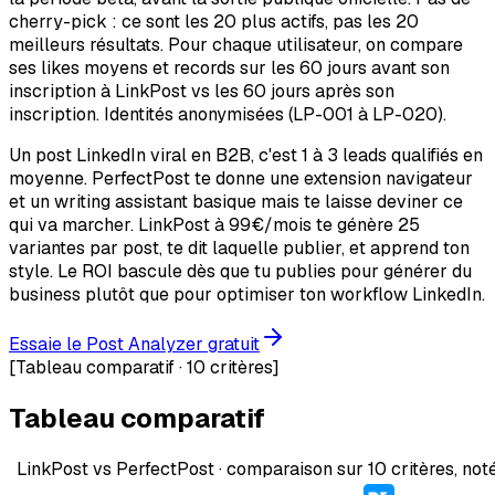
cherry-pick : ce sont les 20 plus actifs, pas les 20
meilleurs résultats. Pour chaque utilisateur, on compare
ses likes moyens et records sur les 60 jours avant son
inscription à LinkPost vs les 60 jours après son
inscription. Identités anonymisées (LP-001 à LP-020).
Un post LinkedIn viral en B2B, c'est 1 à 3 leads qualifiés en
moyenne. PerfectPost te donne une extension navigateur
et un writing assistant basique mais te laisse deviner ce
qui va marcher. LinkPost à 99€/mois te génère 25
variantes par post, te dit laquelle publier, et apprend ton
style. Le ROI bascule dès que tu publies pour générer du
business plutôt que pour optimiser ton workflow LinkedIn.
Essaie le Post Analyzer gratuit
[
Tableau comparatif · 10 critères
]
Tableau comparatif
LinkPost vs
PerfectPost
·
comparaison sur 10 critères, not