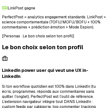
LinkPost
gagne
PerfectPost = analytics engagement standards. LinkPost =
science comportementale (TOFU/MOFU/BOFU + 100%
commentaires + prédiction émotion + Mode Espion).
[
Personas · Le bon choix selon ton profil
]
Le bon choix selon ton profil
LinkedIn power user qui veut une UX in-
LinkedIn
Si ton workflow quotidien est 100% dans LinkedIn (tu
écris, programmes, réponds aux commentaires sans
quitter l'onglet), PerfectPost est l'outil de référence.
L'extension navigateur intègre tout DANS LinkedIn :
custom feeds par catégorie, top commenter tracking,