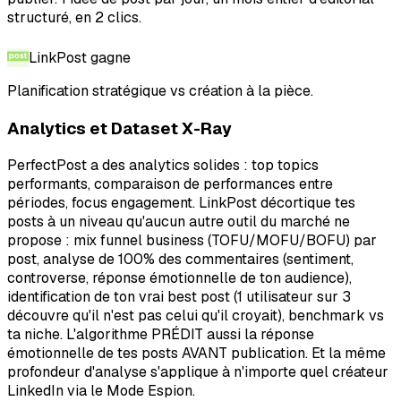
structuré, en 2 clics.
LinkPost
gagne
Planification stratégique vs création à la pièce.
Analytics et Dataset X-Ray
PerfectPost a des analytics solides : top topics
performants, comparaison de performances entre
périodes, focus engagement. LinkPost décortique tes
posts à un niveau qu'aucun autre outil du marché ne
propose : mix funnel business (TOFU/MOFU/BOFU) par
post, analyse de 100% des commentaires (sentiment,
controverse, réponse émotionnelle de ton audience),
identification de ton vrai best post (1 utilisateur sur 3
découvre qu'il n'est pas celui qu'il croyait), benchmark vs
ta niche. L'algorithme PRÉDIT aussi la réponse
émotionnelle de tes posts AVANT publication. Et la même
profondeur d'analyse s'applique à n'importe quel créateur
LinkedIn via le Mode Espion.