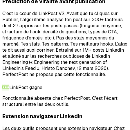
Prédiction de viralité avant publication
C'est le cœur de LinkPost V2. Avant que tu cliques sur
Publier, l'algorithme analyse ton post sur 300+ facteurs,
dont 27 appris sur tes posts passés (longueur moyenne,
structure de hook, densité de questions, types de CTA,
fréquence d'emojis, etc.). Pas des stats moyennes du
marché. Tes stats. Tes patterns. Tes meilleurs hooks. L'algo
te dit aussi quoi corriger. Entraîné sur 1M+ posts LinkedIn
et aligné sur les recherches publiques de LinkedIn
Engineering (« Engineering the next generation of
LinkedIn's Feed », Hristo Danchev, 12 mars 2026).
PerfectPost ne propose pas cette fonctionnalité.
LinkPost
gagne
Fonctionnalité absente chez PerfectPost. C'est l'écart
structurel entre les deux outils.
Extension navigateur LinkedIn
Les deux outils proposent une extension navigateur. Chez