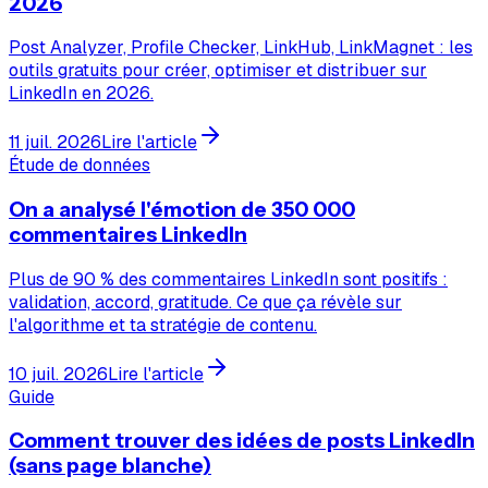
2026
Post Analyzer, Profile Checker, LinkHub, LinkMagnet : les
outils gratuits pour créer, optimiser et distribuer sur
LinkedIn en 2026.
11 juil. 2026
Lire l'article
Étude de données
On a analysé l'émotion de 350 000
commentaires LinkedIn
Plus de 90 % des commentaires LinkedIn sont positifs :
validation, accord, gratitude. Ce que ça révèle sur
l'algorithme et ta stratégie de contenu.
10 juil. 2026
Lire l'article
Guide
Comment trouver des idées de posts LinkedIn
(sans page blanche)