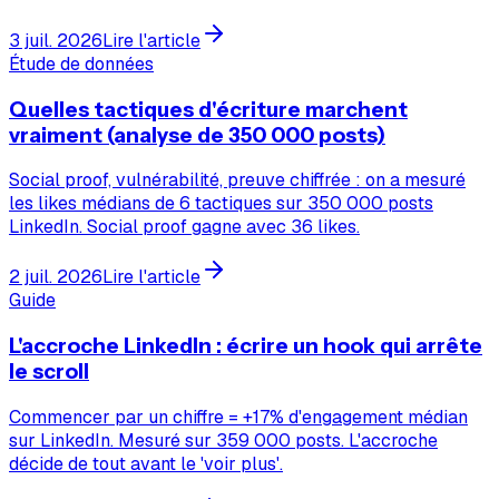
3 juil. 2026
Lire l'article
Étude de données
Quelles tactiques d'écriture marchent
vraiment (analyse de 350 000 posts)
Social proof, vulnérabilité, preuve chiffrée : on a mesuré
les likes médians de 6 tactiques sur 350 000 posts
LinkedIn. Social proof gagne avec 36 likes.
2 juil. 2026
Lire l'article
Guide
L'accroche LinkedIn : écrire un hook qui arrête
le scroll
Commencer par un chiffre = +17% d'engagement médian
sur LinkedIn. Mesuré sur 359 000 posts. L'accroche
décide de tout avant le 'voir plus'.