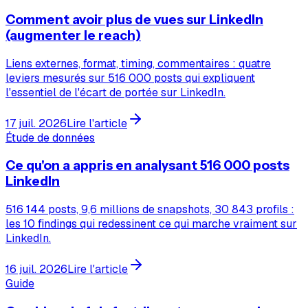
Comment avoir plus de vues sur LinkedIn
(augmenter le reach)
Liens externes, format, timing, commentaires : quatre
leviers mesurés sur 516 000 posts qui expliquent
l'essentiel de l'écart de portée sur LinkedIn.
17 juil. 2026
Lire l'article
Étude de données
Ce qu'on a appris en analysant 516 000 posts
LinkedIn
516 144 posts, 9,6 millions de snapshots, 30 843 profils :
les 10 findings qui redessinent ce qui marche vraiment sur
LinkedIn.
16 juil. 2026
Lire l'article
Guide