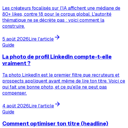
Les créateurs focalisés sur l'IA affichent une médiane de
80+ likes, contre 18 pour le corpus global. L'autorité
thématique ne se décrète pas : voici comment la
construire.
5 août 2026
Lire l'article
Guide
La photo de profil LinkedIn compte-t-elle
vraiment ?
Ta photo LinkedIn est le premier filtre que recruteurs et
prospects appliquent avant même de lire ton titre. Voici ce
qui fait une bonne photo, et ce qu'elle ne peut pas
compenser.
4 août 2026
Lire l'article
Guide
Comment optimiser ton titre (headline)