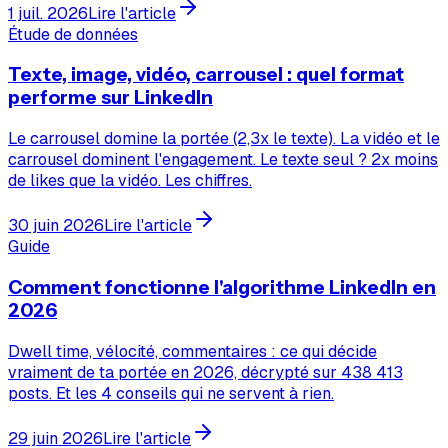
1 juil. 2026
Lire l'article
Étude de données
Texte, image, vidéo, carrousel : quel format
performe sur LinkedIn
Le carrousel domine la portée (2,3x le texte). La vidéo et le
carrousel dominent l'engagement. Le texte seul ? 2x moins
de likes que la vidéo. Les chiffres.
30 juin 2026
Lire l'article
Guide
Comment fonctionne l'algorithme LinkedIn en
2026
Dwell time, vélocité, commentaires : ce qui décide
vraiment de ta portée en 2026, décrypté sur 438 413
posts. Et les 4 conseils qui ne servent à rien.
29 juin 2026
Lire l'article