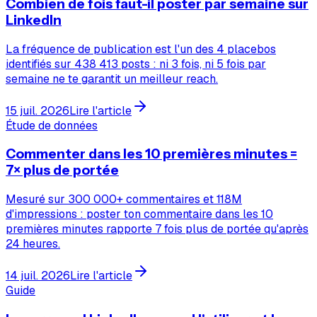
Combien de fois faut-il poster par semaine sur
LinkedIn
La fréquence de publication est l'un des 4 placebos
identifiés sur 438 413 posts : ni 3 fois, ni 5 fois par
semaine ne te garantit un meilleur reach.
15 juil. 2026
Lire l'article
Étude de données
Commenter dans les 10 premières minutes =
7× plus de portée
Mesuré sur 300 000+ commentaires et 118M
d'impressions : poster ton commentaire dans les 10
premières minutes rapporte 7 fois plus de portée qu'après
24 heures.
14 juil. 2026
Lire l'article
Guide