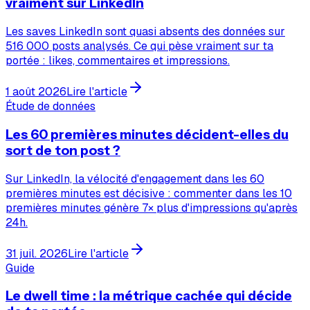
vraiment sur LinkedIn
Les saves LinkedIn sont quasi absents des données sur
516 000 posts analysés. Ce qui pèse vraiment sur ta
portée : likes, commentaires et impressions.
1 août 2026
Lire l'article
Étude de données
Les 60 premières minutes décident-elles du
sort de ton post ?
Sur LinkedIn, la vélocité d'engagement dans les 60
premières minutes est décisive : commenter dans les 10
premières minutes génère 7× plus d'impressions qu'après
24h.
31 juil. 2026
Lire l'article
Guide
Le dwell time : la métrique cachée qui décide