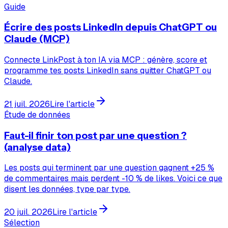
Guide
Écrire des posts LinkedIn depuis ChatGPT ou
Claude (MCP)
Connecte LinkPost à ton IA via MCP : génère, score et
programme tes posts LinkedIn sans quitter ChatGPT ou
Claude.
21 juil. 2026
Lire l'article
Étude de données
Faut-il finir ton post par une question ?
(analyse data)
Les posts qui terminent par une question gagnent +25 %
de commentaires mais perdent -10 % de likes. Voici ce que
disent les données, type par type.
20 juil. 2026
Lire l'article
Sélection