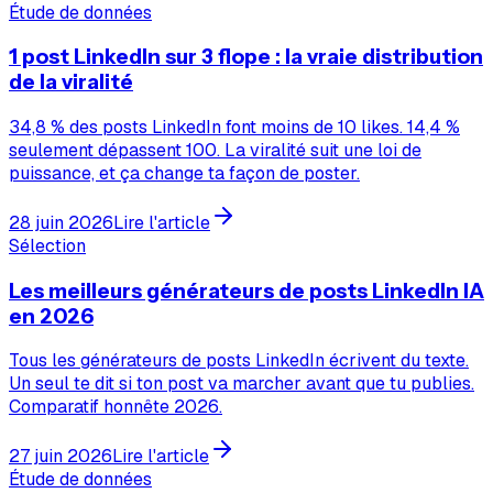
Étude de données
1 post LinkedIn sur 3 flope : la vraie distribution
de la viralité
34,8 % des posts LinkedIn font moins de 10 likes. 14,4 %
seulement dépassent 100. La viralité suit une loi de
puissance, et ça change ta façon de poster.
28 juin 2026
Lire l'article
Sélection
Les meilleurs générateurs de posts LinkedIn IA
en 2026
Tous les générateurs de posts LinkedIn écrivent du texte.
Un seul te dit si ton post va marcher avant que tu publies.
Comparatif honnête 2026.
27 juin 2026
Lire l'article
Étude de données