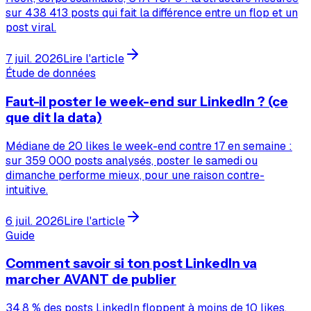
sur 438 413 posts qui fait la différence entre un flop et un
post viral.
7 juil. 2026
Lire l'article
Étude de données
Faut-il poster le week-end sur LinkedIn ? (ce
que dit la data)
Médiane de 20 likes le week-end contre 17 en semaine :
sur 359 000 posts analysés, poster le samedi ou
dimanche performe mieux, pour une raison contre-
intuitive.
6 juil. 2026
Lire l'article
Guide
Comment savoir si ton post LinkedIn va
marcher AVANT de publier
34,8 % des posts LinkedIn floppent à moins de 10 likes.