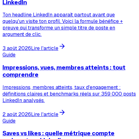
LinkedIn
Ton headline LinkedIn apparaît partout avant que
quelqu'un visite ton profil. Voici la formule bénéfice +
preuve qui transforme un simple titre de poste en
argument de clic.
3 août 2026
Lire l'article
Guide
Impressions, vues, membres atteints : tout
comprendre
Impressions, membres atteints, taux d'engagement :
définitions claires et benchmarks réels sur 359 000 posts
LinkedIn analysés.
2 août 2026
Lire l'article
Guide
Saves vs likes : quelle métrique compte