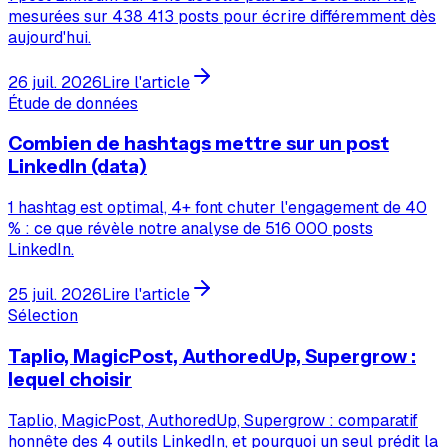
mesurées sur 438 413 posts pour écrire différemment dès
aujourd'hui.
26 juil. 2026
Lire l'article
Étude de données
Combien de hashtags mettre sur un post
LinkedIn (data)
1 hashtag est optimal, 4+ font chuter l'engagement de 40
% : ce que révèle notre analyse de 516 000 posts
LinkedIn.
25 juil. 2026
Lire l'article
Sélection
Taplio, MagicPost, AuthoredUp, Supergrow :
lequel choisir
Taplio, MagicPost, AuthoredUp, Supergrow : comparatif
honnête des 4 outils LinkedIn, et pourquoi un seul prédit la