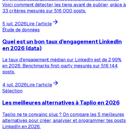
Voici comment détecter les tiens avant de publier, grâce à
33 critères mesurés sur 516 000 posts.
5 juil. 2026
Lire l'article
Étude de données
Quel est un bon taux d'engagement LinkedIn
en 2026 (data)
Le taux d'engagement médian sur LinkedIn est de 2,99%
en 2026. Benchmarks first-party mesurés sur 516 144
posts.
4 juil. 2026
Lire l'article
Sélection
Les meilleures alternatives à Taplio en 2026
Taplio ne te convainc plus ? On compare les 5 meilleures
alternatives pour créer, analyser et programmer tes posts
LinkedIn en 2026.