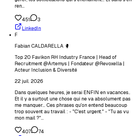
ren…
451
3
LinkedIn
F
Fabian CALDARELLA 🥊
Top 20 Favikon RH Industry France | Head of
Recruitment @Artemys | Fondateur @Revoxella |
Acteur Inclusion & Diversité
22 juil. 2026
Dans quelques heures, je serai ENFIN en vacances..
Et il y a surtout une chose qui ne va absolument pas
me manquer... Ces phrases qu'on entend beaucoup
trop souvent au travail : - "C'est urgent." - "Tu as vu
mon mail ?"…
407
74