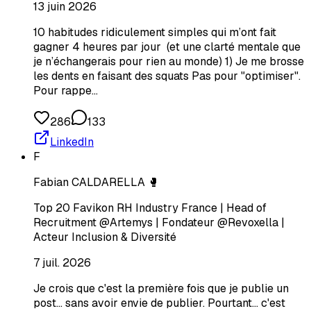
13 juin 2026
10 habitudes ridiculement simples qui m’ont fait
gagner 4 heures par jour (et une clarté mentale que
je n’échangerais pour rien au monde) 1) Je me brosse
les dents en faisant des squats Pas pour "optimiser".
Pour rappe…
286
133
LinkedIn
F
Fabian CALDARELLA 🥊
Top 20 Favikon RH Industry France | Head of
Recruitment @Artemys | Fondateur @Revoxella |
Acteur Inclusion & Diversité
7 juil. 2026
Je crois que c'est la première fois que je publie un
post... sans avoir envie de publier. Pourtant... c'est