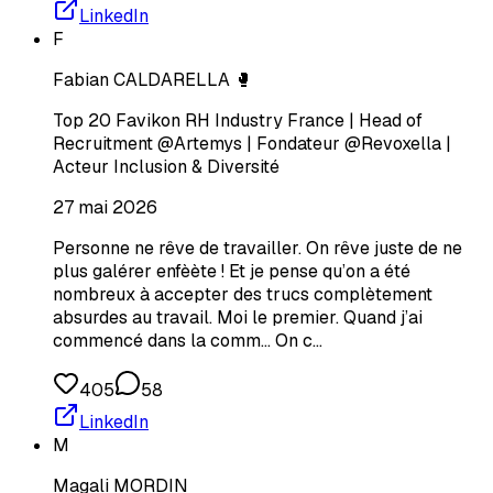
LinkedIn
F
Fabian CALDARELLA 🥊
Top 20 Favikon RH Industry France | Head of
Recruitment @Artemys | Fondateur @Revoxella |
Acteur Inclusion & Diversité
27 mai 2026
Personne ne rêve de travailler. On rêve juste de ne
plus galérer enfèète ! Et je pense qu’on a été
nombreux à accepter des trucs complètement
absurdes au travail. Moi le premier. Quand j’ai
commencé dans la comm… On c…
405
58
LinkedIn
M
Magali MORDIN