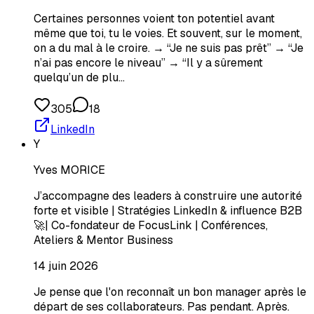
Certaines personnes voient ton potentiel avant
même que toi, tu le voies. Et souvent, sur le moment,
on a du mal à le croire. → “Je ne suis pas prêt” → “Je
n’ai pas encore le niveau” → “Il y a sûrement
quelqu’un de plu…
305
18
LinkedIn
Y
Yves MORICE
J’accompagne des leaders à construire une autorité
forte et visible | Stratégies LinkedIn & influence B2B
🚀| Co-fondateur de FocusLink | Conférences,
Ateliers & Mentor Business
14 juin 2026
Je pense que l'on reconnaît un bon manager après le
départ de ses collaborateurs. Pas pendant. Après.