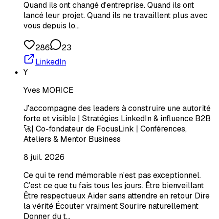
Quand ils ont changé d'entreprise. Quand ils ont
lancé leur projet. Quand ils ne travaillent plus avec
vous depuis lo…
286
23
LinkedIn
Y
Yves MORICE
J’accompagne des leaders à construire une autorité
forte et visible | Stratégies LinkedIn & influence B2B
🚀| Co-fondateur de FocusLink | Conférences,
Ateliers & Mentor Business
8 juil. 2026
Ce qui te rend mémorable n’est pas exceptionnel.
C’est ce que tu fais tous les jours. Être bienveillant
Être respectueux Aider sans attendre en retour Dire
la vérité Écouter vraiment Sourire naturellement
Donner du t…