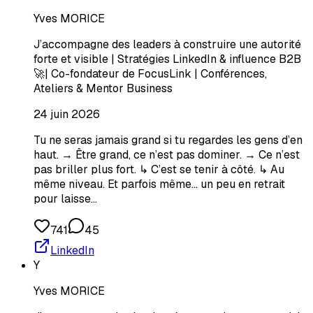
Yves MORICE
J’accompagne des leaders à construire une autorité
forte et visible | Stratégies LinkedIn & influence B2B
🚀| Co-fondateur de FocusLink | Conférences,
Ateliers & Mentor Business
24 juin 2026
Tu ne seras jamais grand si tu regardes les gens d’en
haut. → Être grand, ce n’est pas dominer. → Ce n’est
pas briller plus fort. ↳ C’est se tenir à côté. ↳ Au
même niveau. Et parfois même… un peu en retrait
pour laisse…
741
45
LinkedIn
Y
Yves MORICE