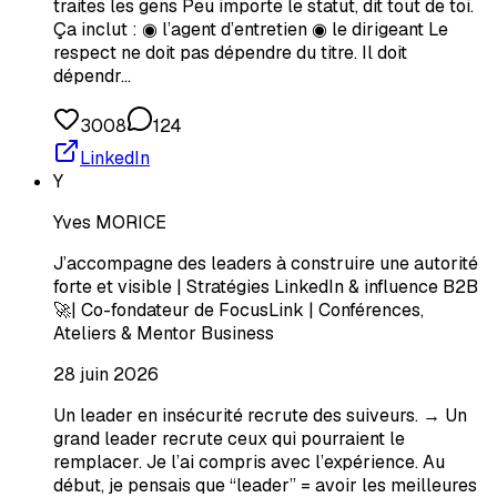
traites les gens Peu importe le statut, dit tout de toi.
Ça inclut : ◉ l’agent d’entretien ◉ le dirigeant Le
respect ne doit pas dépendre du titre. Il doit
dépendr…
3008
124
LinkedIn
Y
Yves MORICE
J’accompagne des leaders à construire une autorité
forte et visible | Stratégies LinkedIn & influence B2B
🚀| Co-fondateur de FocusLink | Conférences,
Ateliers & Mentor Business
28 juin 2026
Un leader en insécurité recrute des suiveurs. → Un
grand leader recrute ceux qui pourraient le
remplacer. Je l’ai compris avec l’expérience. Au
début, je pensais que “leader” = avoir les meilleures