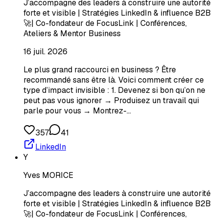
J’accompagne des leaders à construire une autorité
forte et visible | Stratégies LinkedIn & influence B2B
🚀| Co-fondateur de FocusLink | Conférences,
Ateliers & Mentor Business
16 juil. 2026
Le plus grand raccourci en business ? Être
recommandé sans être là. Voici comment créer ce
type d’impact invisible : 1. Devenez si bon qu’on ne
peut pas vous ignorer → Produisez un travail qui
parle pour vous → Montrez-…
357
41
LinkedIn
Y
Yves MORICE
J’accompagne des leaders à construire une autorité
forte et visible | Stratégies LinkedIn & influence B2B
🚀| Co-fondateur de FocusLink | Conférences,