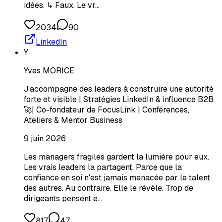
idées. ↳ Faux. Le vr…
2034
90
LinkedIn
Y
Yves MORICE
J’accompagne des leaders à construire une autorité
forte et visible | Stratégies LinkedIn & influence B2B
🚀| Co-fondateur de FocusLink | Conférences,
Ateliers & Mentor Business
9 juin 2026
Les managers fragiles gardent la lumière pour eux.
Les vrais leaders la partagent. Parce que la
confiance en soi n'est jamais menacée par le talent
des autres. Au contraire. Elle le révèle. Trop de
dirigeants pensent e…
817
47