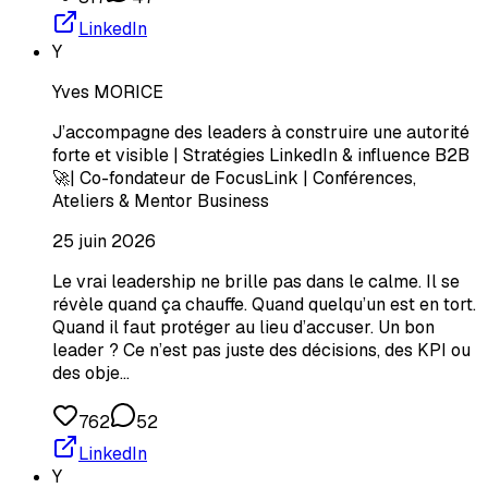
LinkedIn
Y
Yves MORICE
J’accompagne des leaders à construire une autorité
forte et visible | Stratégies LinkedIn & influence B2B
🚀| Co-fondateur de FocusLink | Conférences,
Ateliers & Mentor Business
25 juin 2026
Le vrai leadership ne brille pas dans le calme. Il se
révèle quand ça chauffe. Quand quelqu’un est en tort.
Quand il faut protéger au lieu d’accuser. Un bon
leader ? Ce n’est pas juste des décisions, des KPI ou
des obje…
762
52
LinkedIn
Y