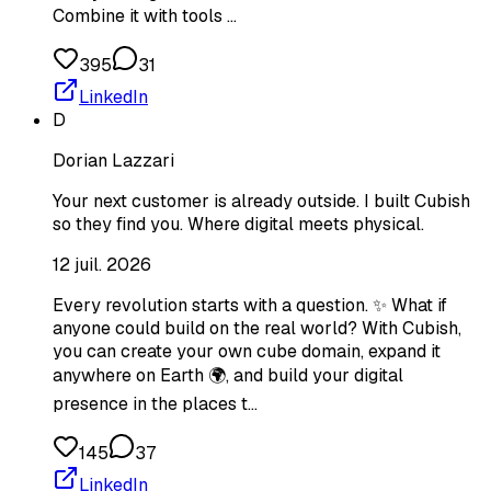
Combine it with tools …
395
31
LinkedIn
D
Dorian Lazzari
Your next customer is already outside. I built Cubish
so they find you. Where digital meets physical.
12 juil. 2026
Every revolution starts with a question. ✨ What if
anyone could build on the real world? With Cubish,
you can create your own cube domain, expand it
anywhere on Earth 🌍, and build your digital
presence in the places t…
145
37
LinkedIn