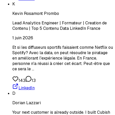
K
Kevin Rosamont Prombo
Lead Analytics Engineer | Formateur | Creation de
Contenu | Top 5 Contenu Data LinkedIn France
1 juin 2026
Et si les diffuseurs sportifs faisaient comme Netflix ou
Spotify? Avec la data, on peut résoudre le piratage
en améliorant l'expérience légale. En France,
personne n'a réussi à créer cet écart. Peut-être que
ce sera le …
143
13
LinkedIn
D
Dorian Lazzari
Your next customer is already outside. I built Cubish