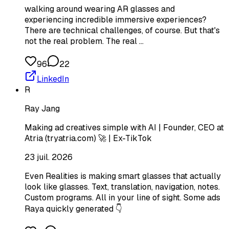
walking around wearing AR glasses and
experiencing incredible immersive experiences?
There are technical challenges, of course. But that's
not the real problem. The real …
96
22
LinkedIn
R
Ray Jang
Making ad creatives simple with AI | Founder, CEO at
Atria (tryatria.com) 🚀 | Ex-TikTok
23 juil. 2026
Even Realities is making smart glasses that actually
look like glasses. Text, translation, navigation, notes.
Custom programs. All in your line of sight. Some ads
Raya quickly generated 👇