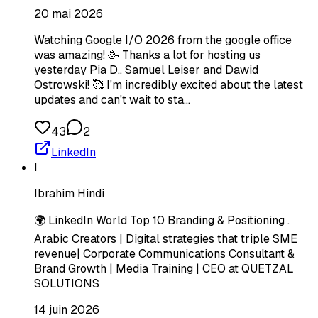
20 mai 2026
Watching Google I/O 2026 from the google office
was amazing! 🥳 Thanks a lot for hosting us
yesterday Pia D., Samuel Leiser and Dawid
Ostrowski! 🥰 I'm incredibly excited about the latest
updates and can't wait to sta…
43
2
LinkedIn
I
Ibrahim Hindi
🌍 LinkedIn World Top 10 Branding & Positioning .
Arabic Creators | Digital strategies that triple SME
revenue| Corporate Communications Consultant &
Brand Growth | Media Training | CEO at QUETZAL
SOLUTIONS
14 juin 2026