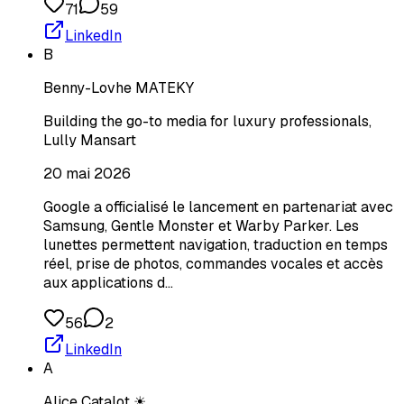
71
59
LinkedIn
B
Benny-Lovhe MATEKY
Building the go-to media for luxury professionals,
Lully Mansart
20 mai 2026
Google a officialisé le lancement en partenariat avec
Samsung, Gentle Monster et Warby Parker. Les
lunettes permettent navigation, traduction en temps
réel, prise de photos, commandes vocales et accès
aux applications d…
56
2
LinkedIn
A
Alice Catalot ☀