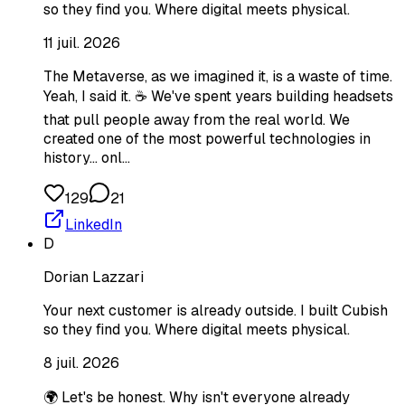
so they find you. Where digital meets physical.
11 juil. 2026
The Metaverse, as we imagined it, is a waste of time.
Yeah, I said it. ☕ We've spent years building headsets
that pull people away from the real world. We
created one of the most powerful technologies in
history... onl…
129
21
LinkedIn
D
Dorian Lazzari
Your next customer is already outside. I built Cubish
so they find you. Where digital meets physical.
8 juil. 2026
🌍 Let's be honest. Why isn't everyone already