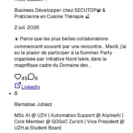
Business Développer chez SECUTOP🧩 &
Praticienne en Cuisine Thérapie 🍒
2 juil. 2026
☀️ Parce que les plus belles collaborations
commencent souvent par une rencontre... Mardi, j'ai
eu le plaisir de participer à la Summer Party
organisée par Initiative Nord Isère, dans le
magnifique cadre du Domaine des …
45
9
LinkedIn
B
Barnabas Juhasz
MSc AI @ UZH | Automation Support @ AlpineAI |
Core Member @ GDGoC Zurich | Vice President @
UZH.ai Student Board