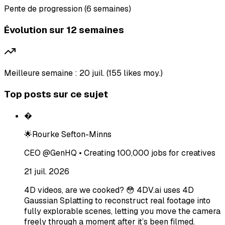
Pente de progression (6 semaines)
Évolution sur 12 semaines
Meilleure semaine : 20 juil. (155 likes moy.)
Top posts sur ce sujet
�
🌟Rourke Sefton-Minns
CEO @GenHQ • Creating 100,000 jobs for creatives
21 juil. 2026
4D videos, are we cooked? 😳 4DV.ai uses 4D
Gaussian Splatting to reconstruct real footage into
fully explorable scenes, letting you move the camera
freely through a moment after it’s been filmed.