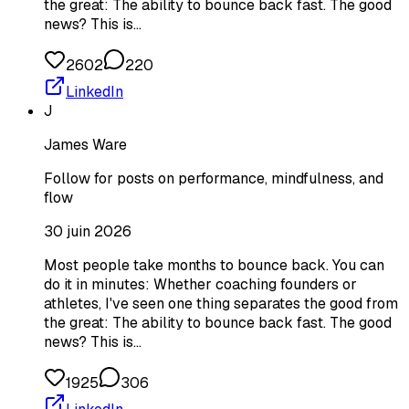
the great: The ability to bounce back fast. The good
news? This is…
2602
220
LinkedIn
J
James Ware
Follow for posts on performance, mindfulness, and
flow
30 juin 2026
Most people take months to bounce back. You can
do it in minutes: Whether coaching founders or
athletes, I've seen one thing separates the good from
the great: The ability to bounce back fast. The good
news? This is…
1925
306