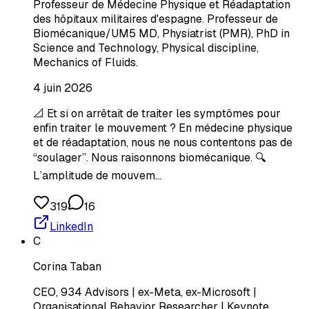
Professeur de Médecine Physique et Réadaptation
des hôpitaux militaires d'espagne. Professeur de
Biomécanique/UM5 MD, Physiatrist (PMR), PhD in
Science and Technology, Physical discipline,
Mechanics of Fluids.
4 juin 2026
📐 Et si on arrêtait de traiter les symptômes pour
enfin traiter le mouvement ? En médecine physique
et de réadaptation, nous ne nous contentons pas de
“soulager”. Nous raisonnons biomécanique. 🔍
L’amplitude de mouvem…
319
16
LinkedIn
C
Corina Taban
CEO, 934 Advisors | ex-Meta, ex-Microsoft |
Organisational Behavior Researcher | Keynote