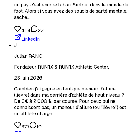
un psy, c'est encore tabou. Surtout dans le monde du
foot. Alors si vous avez des soucis de santé mentale,
sache…
454
23
LinkedIn
J
Julian RANC
Fondateur RUN’IX & RUN’IX Athletic Center.
23 juin 2026
Combien j'ai gagné en tant que meneur d'allure
(lièvre) dans ma carrière d'athlète de haut niveau ?
De 0€ à 2 000 $, par course. Pour ceux qui ne
connaissent pas, un meneur d'allure (ou "lièvre") est
un athlète chargé …
377
10