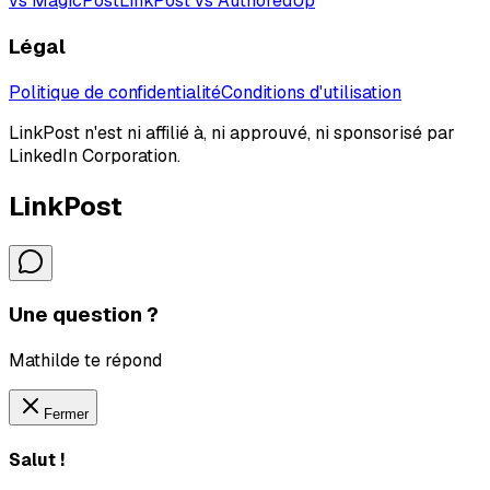
vs MagicPost
LinkPost vs AuthoredUp
Légal
Politique de confidentialité
Conditions d'utilisation
LinkPost n'est ni affilié à, ni approuvé, ni sponsorisé par
LinkedIn Corporation.
LinkPost
Une question ?
Mathilde te répond
Fermer
Salut !