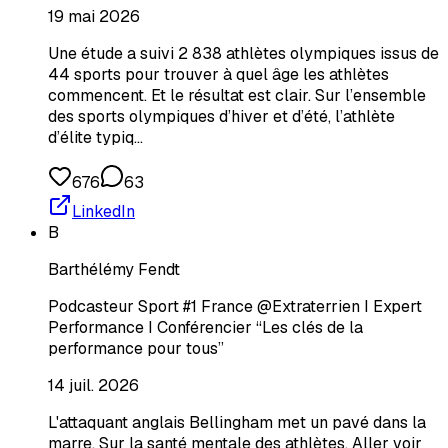
19 mai 2026
Une étude a suivi 2 838 athlètes olympiques issus de
44 sports pour trouver à quel âge les athlètes
commencent. Et le résultat est clair. Sur l’ensemble
des sports olympiques d’hiver et d’été, l’athlète
d’élite typiq…
676
63
LinkedIn
B
Barthélémy Fendt
Podcasteur Sport #1 France @Extraterrien I Expert
Performance I Conférencier “Les clés de la
performance pour tous”
14 juil. 2026
L'attaquant anglais Bellingham met un pavé dans la
marre. Sur la santé mentale des athlètes. Aller voir