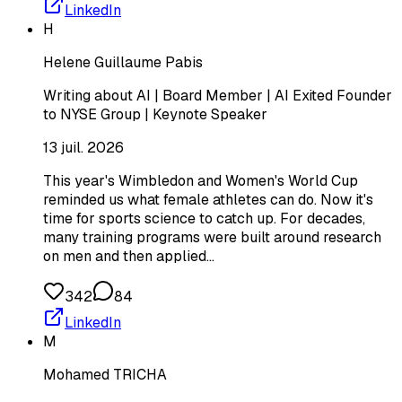
LinkedIn
H
Helene Guillaume Pabis
Writing about AI | Board Member | AI Exited Founder
to NYSE Group | Keynote Speaker
13 juil. 2026
This year's Wimbledon and Women's World Cup
reminded us what female athletes can do. Now it's
time for sports science to catch up. For decades,
many training programs were built around research
on men and then applied…
342
84
LinkedIn
M
Mohamed TRICHA