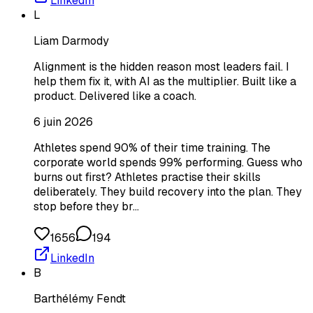
LinkedIn
L
Liam Darmody
Alignment is the hidden reason most leaders fail. I
help them fix it, with AI as the multiplier. Built like a
product. Delivered like a coach.
6 juin 2026
Athletes spend 90% of their time training. The
corporate world spends 99% performing. Guess who
burns out first? Athletes practise their skills
deliberately. They build recovery into the plan. They
stop before they br…
1656
194
LinkedIn
B
Barthélémy Fendt