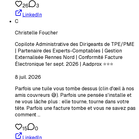
26
3
LinkedIn
C
Christelle Foucher
Copilote Administrative des Dirigeants de TPE/PME
| Partenaire des Experts-Comptables | Gestion
Externalisée Rennes Nord | Conformité Facture
Électronique 1er sept. 2026 | Aadprox ⭐⭐⭐
8 juil. 2026
Parfois une tuile vous tombe dessus (clin d'œil à nos
amis couvreurs 😅). Parfois une pensée s'installe et
ne vous lâche plus : elle tourne, tourne dans votre
tête. Parfois une facture tombe et vous ne savez pas
comment …
15
0
LinkedIn