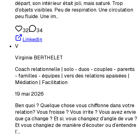
départ, son intérieur était joli, mais saturé. Trop
d’objets visibles. Peu de respiration. Une circulation
peu fluide. Une im…
32
34
LinkedIn
V
Virginie BERTHELET
Coach relationnelle | solo - duos - couples - parents
- familles - équipes | vers des relations apaisées |
Médiation | Facilitation
19 mai 2026
Ben quoi ? Quelque chose vous chiffonne dans votre
relation? Vous froisse ? Vous irrite ? Vous avez envie
que ça change ? Et si, vous changiez d’angle de vue ?
Et vous changiez de manière d’écouter ou d’entendre
l’…