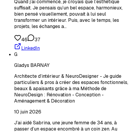
Quand j’ai commencé, je croyais que l’esthétique
suffisait. Je pensais qu’un bel espace, harmonieux,
bien pensé visuellement, pouvait à lui seul
transformer un intérieur. Puis, avec le temps, les
projets, les échanges a…
46
37
LinkedIn
G
Gladys BARNAY
Architecte d’intérieur & NeuroDesigner - Je guide
particuliers & pros à créer des espaces fonctionnels,
beaux & apaisants grâce à ma Méthode de
NeuroDesign : Rénovation - Conception -
Aménagement & Décoration
10 juin 2026
J’ai aidé Sabrina, une jeune femme de 34 ans, à
passer d’un espace encombré à un coin zen. Au