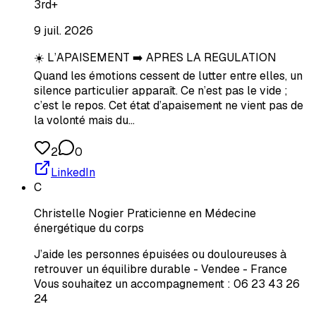
3rd+
9 juil. 2026
☀️ L’APAISEMENT ➡️ APRES LA REGULATION
Quand les émotions cessent de lutter entre elles, un
silence particulier apparaît. Ce n’est pas le vide ;
c’est le repos. Cet état d’apaisement ne vient pas de
la volonté mais du…
2
0
LinkedIn
C
Christelle Nogier Praticienne en Médecine
énergétique du corps
J’aide les personnes épuisées ou douloureuses à
retrouver un équilibre durable - Vendee - France
Vous souhaitez un accompagnement : 06 23 43 26
24