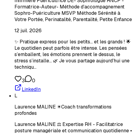
Infirmière Puéricultrice DE- Sophrologue RNCP -
Formatrice-Auteur- Méthode d’accompagnement
Sophro-Puériculture MSVP Méthode Sérénité à
Votre Portée, Perinatalité, Parentalité, Petite Enfance
12 juil. 2026
✨ Pratique express pour les petits… et les grands ! 🌟
Le quotidien peut parfois être intense. Les pensées
s’emballent, les émotions prennent le dessus, le
stress s’installe… 🌿 Je vous partage aujourd’hui une
techniqu…
3
0
LinkedIn
L
Laurence MALINE ☀Coach transformations
profondes
Laurence MALINE ⚖️ Expertise RH - Facilitatrice
posture managériale et communication quotidienne •