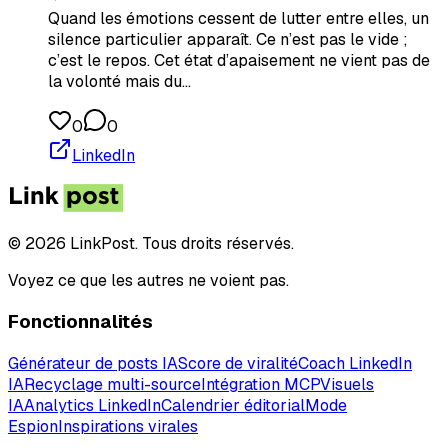
Quand les émotions cessent de lutter entre elles, un
silence particulier apparaît. Ce n’est pas le vide ;
c’est le repos. Cet état d’apaisement ne vient pas de
la volonté mais du…
0
0
LinkedIn
© 2026 LinkPost. Tous droits réservés.
Voyez ce que les autres ne voient pas.
Fonctionnalités
Générateur de posts IA
Score de viralité
Coach LinkedIn
IA
Recyclage multi-source
Intégration MCP
Visuels
IA
Analytics LinkedIn
Calendrier éditorial
Mode
Espion
Inspirations virales