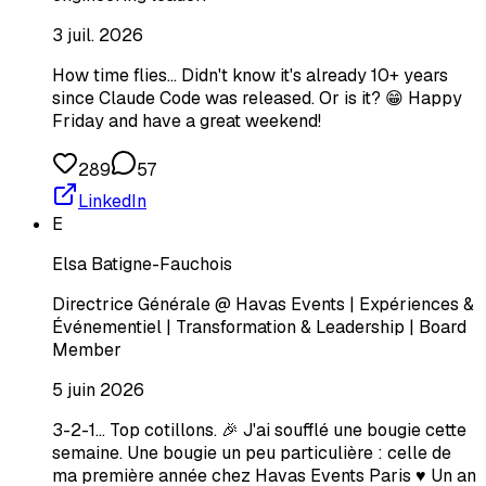
3 juil. 2026
How time flies... Didn't know it's already 10+ years
since Claude Code was released. Or is it? 😁 Happy
Friday and have a great weekend!
289
57
LinkedIn
E
Elsa Batigne-Fauchois
Directrice Générale @ Havas Events | Expériences &
Événementiel | Transformation & Leadership | Board
Member
5 juin 2026
3-2-1... Top cotillons. 🎉 J'ai soufflé une bougie cette
semaine. Une bougie un peu particulière : celle de
ma première année chez Havas Events Paris ♥️ Un an