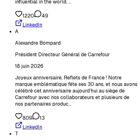
influential in the world. …
1220
49
LinkedIn
A
Alexandre Bompard
Président Directeur Général de Carrefour
18 juin 2026
Joyeux anniversaire, Reflets de France ! Notre
marque emblématique fête ses 30 ans, et nous avons
célébré cet anniversaire aujourd’hui au siège de
Carrefour avec nos collaborateurs et plusieurs de
nos partenaires produc…
809
13
LinkedIn
T