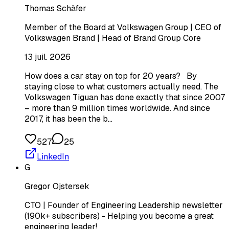
Thomas Schäfer
Member of the Board at Volkswagen Group | CEO of
Volkswagen Brand | Head of Brand Group Core
13 juil. 2026
How does a car stay on top for 20 years? By
staying close to what customers actually need. The
Volkswagen Tiguan has done exactly that since 2007
– more than 9 million times worldwide. And since
2017, it has been the b…
527
25
LinkedIn
G
Gregor Ojstersek
CTO | Founder of Engineering Leadership newsletter
(190k+ subscribers) - Helping you become a great
engineering leader!