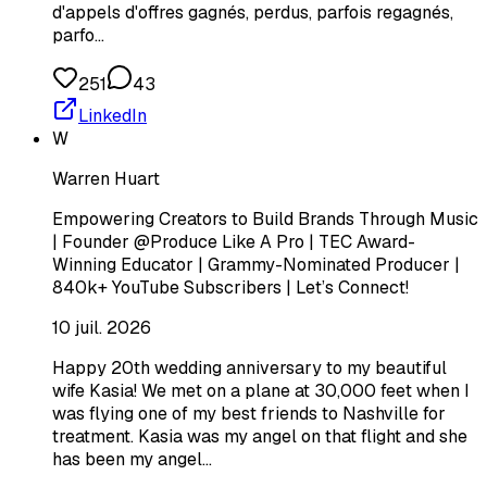
d'appels d'offres gagnés, perdus, parfois regagnés,
parfo…
251
43
LinkedIn
W
Warren Huart
Empowering Creators to Build Brands Through Music
| Founder @Produce Like A Pro | TEC Award-
Winning Educator | Grammy-Nominated Producer |
840k+ YouTube Subscribers | Let’s Connect!
10 juil. 2026
Happy 20th wedding anniversary to my beautiful
wife Kasia! We met on a plane at 30,000 feet when I
was flying one of my best friends to Nashville for
treatment. Kasia was my angel on that flight and she
has been my angel…