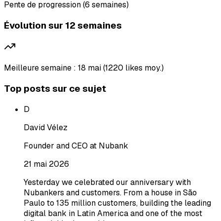
Pente de progression (6 semaines)
Évolution sur 12 semaines
Meilleure semaine : 18 mai (1220 likes moy.)
Top posts sur ce sujet
D
David Vélez
Founder and CEO at Nubank
21 mai 2026
Yesterday we celebrated our anniversary with
Nubankers and customers. From a house in São
Paulo to 135 million customers, building the leading
digital bank in Latin America and one of the most