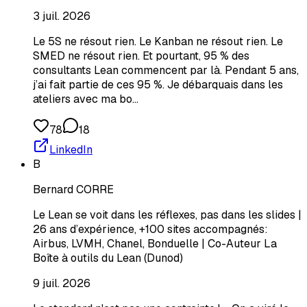
3 juil. 2026
Le 5S ne résout rien. Le Kanban ne résout rien. Le
SMED ne résout rien. Et pourtant, 95 % des
consultants Lean commencent par là. Pendant 5 ans,
j’ai fait partie de ces 95 %. Je débarquais dans les
ateliers avec ma bo…
78
18
LinkedIn
B
Bernard CORRE
Le Lean se voit dans les réflexes, pas dans les slides |
26 ans d’expérience, +100 sites accompagnés:
Airbus, LVMH, Chanel, Bonduelle | Co-Auteur La
Boîte à outils du Lean (Dunod)
9 juil. 2026