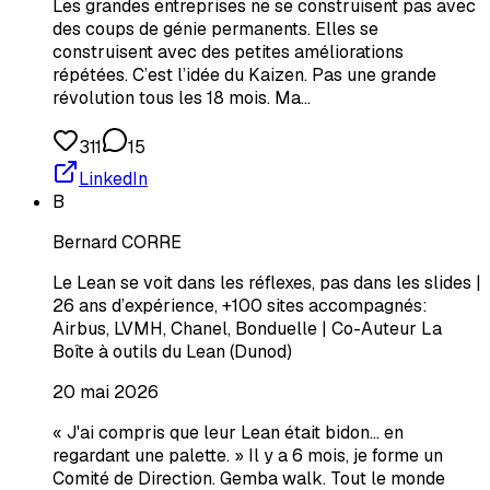
Les grandes entreprises ne se construisent pas avec
des coups de génie permanents. Elles se
construisent avec des petites améliorations
répétées. C’est l’idée du Kaizen. Pas une grande
révolution tous les 18 mois. Ma…
311
15
LinkedIn
B
Bernard CORRE
Le Lean se voit dans les réflexes, pas dans les slides |
26 ans d’expérience, +100 sites accompagnés:
Airbus, LVMH, Chanel, Bonduelle | Co-Auteur La
Boîte à outils du Lean (Dunod)
20 mai 2026
« J'ai compris que leur Lean était bidon… en
regardant une palette. » Il y a 6 mois, je forme un
Comité de Direction. Gemba walk. Tout le monde