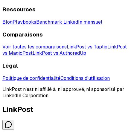
Ressources
Blog
Playbooks
Benchmark LinkedIn mensuel
Comparaisons
Voir toutes les comparaisons
LinkPost vs Taplio
LinkPost
vs MagicPost
LinkPost vs AuthoredUp
Légal
Politique de confidentialité
Conditions d'utilisation
LinkPost n'est ni affilié à, ni approuvé, ni sponsorisé par
LinkedIn Corporation.
LinkPost