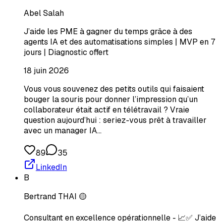
Abel Salah
J’aide les PME à gagner du temps grâce à des
agents IA et des automatisations simples | MVP en 7
jours | Diagnostic offert
18 juin 2026
Vous vous souvenez des petits outils qui faisaient
bouger la souris pour donner l’impression qu’un
collaborateur était actif en télétravail ? Vraie
question aujourd’hui : seriez-vous prêt à travailler
avec un manager IA…
89
35
LinkedIn
B
Bertrand THAI 🟡
Consultant en excellence opérationnelle - 📈✅ J’aide