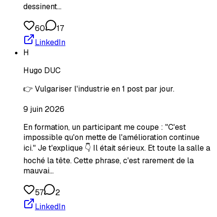
dessinent…
60
17
LinkedIn
H
Hugo DUC
👉 Vulgariser l'industrie en 1 post par jour.
9 juin 2026
En formation, un participant me coupe : "C'est
impossible qu'on mette de l'amélioration continue
ici." Je t'explique 👇 Il était sérieux. Et toute la salle a
hoché la tête. Cette phrase, c'est rarement de la
mauvai…
57
2
LinkedIn