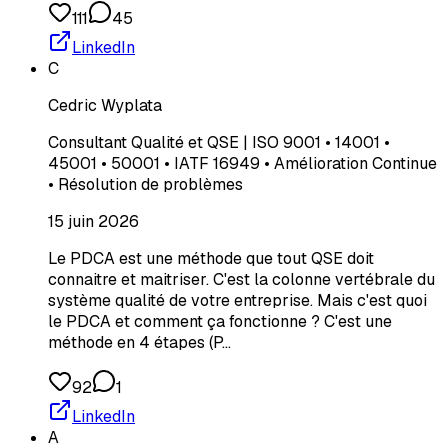
111
45
LinkedIn
C
Cedric Wyplata
Consultant Qualité et QSE | ISO 9001 • 14001 •
45001 • 50001 • IATF 16949 • Amélioration Continue
• Résolution de problèmes
15 juin 2026
Le PDCA est une méthode que tout QSE doit
connaitre et maitriser. C'est la colonne vertébrale du
système qualité de votre entreprise. Mais c'est quoi
le PDCA et comment ça fonctionne ? C'est une
méthode en 4 étapes (P…
92
1
LinkedIn
A