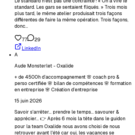
Le standard n'est pas une contrainte ! « On a viré le
standard. Les gars se sentaient fliqués. » Trois mois
plus tard, le même atelier produisait trois façons
différentes de faire la même opération. Trois façons,
donc…
77
29
LinkedIn
A
Aude Monsterlet - Oxalide
+ de 4500h d’accompagnement 🌸 coach pro &
perso certifiée 🌸 bilan de compétences 🌸 formation
en entreprise 🌸 Création d’entreprise
15 juin 2026
Savoir s'arrêter... prendre le temps... savourer &
apprécier... 👉 Après 6 mois la tête dans le guidon
pour la team Oxalide nous avons choisi de nous
retrouver avant l'été car oui, les vacances se