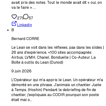
avait pris des notes. Tout le monde avait dit « oui, on
va le faire ». …
271
57
LinkedIn
B
Bernard CORRE
Le Lean se voit dans les réflexes, pas dans les slides |
26 ans d’expérience, +100 sites accompagnés:
Airbus, LVMH, Chanel, Bonduelle | Co-Auteur La
Boîte à outils du Lean (Dunod)
9 juin 2026
L'Opérateur qui m'a appris le Lean. Un opérateur m'a
démonté en une phrase. J'animais un chantier Juste
à Temps. (Hoshin) Pendant le debriefing de fin de
chantier, j'expliquais au CODIR pourquoi son poste
était mal o…