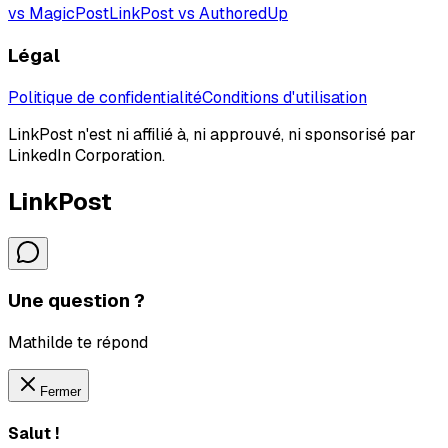
vs MagicPost
LinkPost vs AuthoredUp
Légal
Politique de confidentialité
Conditions d'utilisation
LinkPost n'est ni affilié à, ni approuvé, ni sponsorisé par
LinkedIn Corporation.
LinkPost
Une question ?
Mathilde te répond
Fermer
Salut !