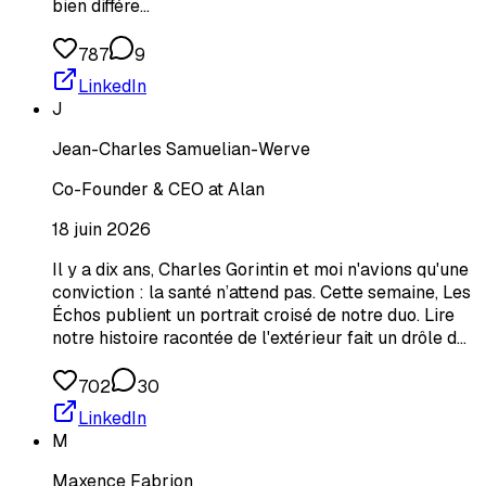
bien différe…
787
9
LinkedIn
J
Jean-Charles Samuelian-Werve
Co-Founder & CEO at Alan
18 juin 2026
Il y a dix ans, Charles Gorintin et moi n'avions qu'une
conviction : la santé n’attend pas. Cette semaine, Les
Échos publient un portrait croisé de notre duo. Lire
notre histoire racontée de l'extérieur fait un drôle d…
702
30
LinkedIn
M
Maxence Fabrion