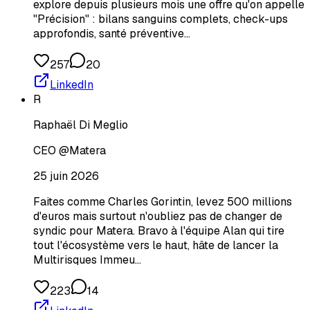
explore depuis plusieurs mois une offre qu'on appelle
"Précision" : bilans sanguins complets, check-ups
approfondis, santé préventive…
257
20
LinkedIn
R
Raphaël Di Meglio
CEO @Matera
25 juin 2026
Faites comme Charles Gorintin, levez 500 millions
d'euros mais surtout n'oubliez pas de changer de
syndic pour Matera. Bravo à l'équipe Alan qui tire
tout l'écosystème vers le haut, hâte de lancer la
Multirisques Immeu…
223
14