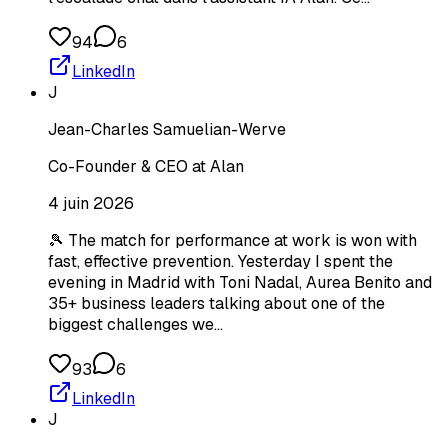
94
6
LinkedIn
J
Jean-Charles Samuelian-Werve
Co-Founder & CEO at Alan
4 juin 2026
🎾 The match for performance at work is won with
fast, effective prevention. Yesterday I spent the
evening in Madrid with Toni Nadal, Aurea Benito and
35+ business leaders talking about one of the
biggest challenges we…
93
6
LinkedIn
J