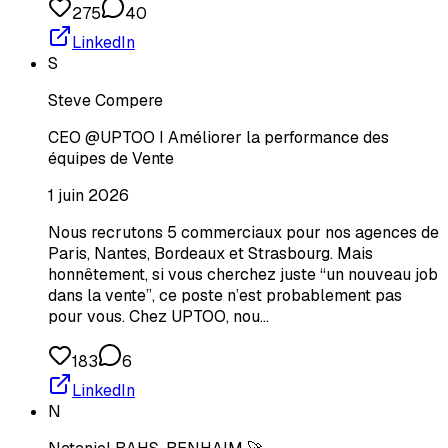
275
40
LinkedIn
S
Steve Compere
CEO @UPTOO I Améliorer la performance des
équipes de Vente
1 juin 2026
Nous recrutons 5 commerciaux pour nos agences de
Paris, Nantes, Bordeaux et Strasbourg. Mais
honnêtement, si vous cherchez juste “un nouveau job
dans la vente”, ce poste n’est probablement pas
pour vous. Chez UPTOO, nou…
183
6
LinkedIn
N