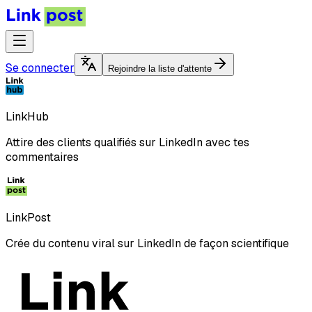
Se connecter
Rejoindre la liste d'attente
LinkHub
Attire des clients qualifiés sur LinkedIn avec tes
commentaires
LinkPost
Crée du contenu viral sur LinkedIn de façon scientifique