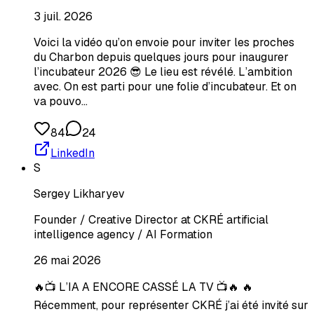
3 juil. 2026
Voici la vidéo qu’on envoie pour inviter les proches
du Charbon depuis quelques jours pour inaugurer
l’incubateur 2026 😎 Le lieu est révélé. L’ambition
avec. On est parti pour une folie d’incubateur. Et on
va pouvo…
84
24
LinkedIn
S
Sergey Likharyev
Founder / Creative Director at CKRÉ artificial
intelligence agency / AI Formation
26 mai 2026
🔥📺 L’IA A ENCORE CASSÉ LA TV 📺🔥 🔥
Récemment, pour représenter CKRÉ j’ai été invité sur