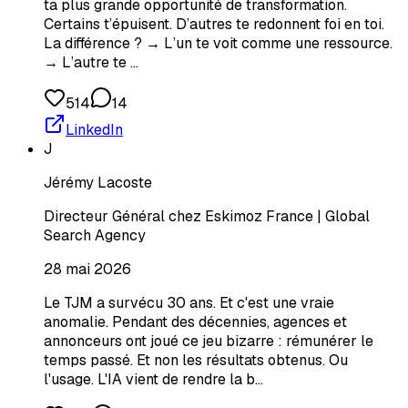
ta plus grande opportunité de transformation.
Certains t’épuisent. D’autres te redonnent foi en toi.
La différence ? → L’un te voit comme une ressource.
→ L’autre te …
514
14
LinkedIn
J
Jérémy Lacoste
Directeur Général chez Eskimoz France | Global
Search Agency
28 mai 2026
Le TJM a survécu 30 ans. Et c'est une vraie
anomalie. Pendant des décennies, agences et
annonceurs ont joué ce jeu bizarre : rémunérer le
temps passé. Et non les résultats obtenus. Ou
l'usage. L'IA vient de rendre la b…