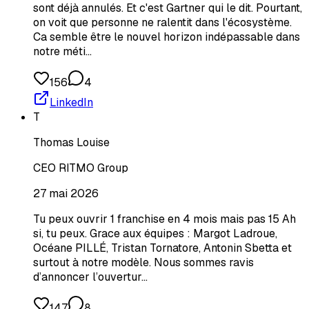
sont déjà annulés. Et c'est Gartner qui le dit. Pourtant,
on voit que personne ne ralentit dans l'écosystème.
Ca semble être le nouvel horizon indépassable dans
notre méti…
156
4
LinkedIn
T
Thomas Louise
CEO RITMO Group
27 mai 2026
Tu peux ouvrir 1 franchise en 4 mois mais pas 15 Ah
si, tu peux. Grace aux équipes : Margot Ladroue,
Océane PILLÉ, Tristan Tornatore, Antonin Sbetta et
surtout à notre modèle. Nous sommes ravis
d’annoncer l’ouvertur…
147
8