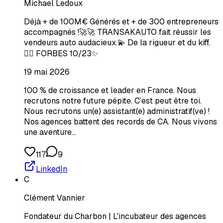
Michael Ledoux
Déjà + de 100M€ Générés et + de 300 entrepreneurs
accompagnés !🚀🚀 TRANSAKAUTO fait réussir les
vendeurs auto audacieux.💫 De la rigueur et du kiff.
🏄‍♂️ FORBES 10/23✨
19 mai 2026
100 % de croissance et leader en France. Nous
recrutons notre future pépite. C’est peut être toi.
Nous recrutons un(e) assistant(e) administratif(ve) !
Nos agences battent des records de CA. Nous vivons
une aventure…
117
9
LinkedIn
C
Clément Vannier
Fondateur du Charbon | L'incubateur des agences