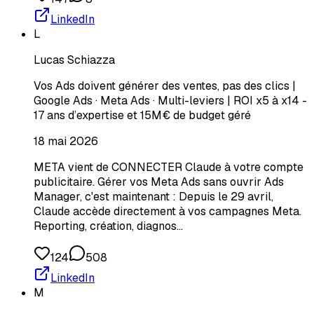
LinkedIn
L
Lucas Schiazza
Vos Ads doivent générer des ventes, pas des clics |
Google Ads · Meta Ads · Multi-leviers | ROI x5 à x14 -
17 ans d’expertise et 15M€ de budget géré
18 mai 2026
META vient de CONNECTER Claude à votre compte
publicitaire. Gérer vos Meta Ads sans ouvrir Ads
Manager, c'est maintenant : Depuis le 29 avril,
Claude accède directement à vos campagnes Meta.
Reporting, création, diagnos…
124
508
LinkedIn
M