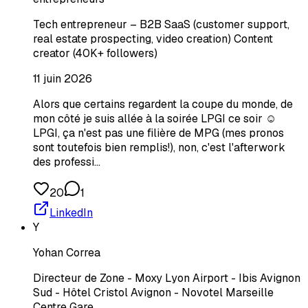
Tech entrepreneur – B2B SaaS (customer support,
real estate prospecting, video creation) Content
creator (40K+ followers)
11 juin 2026
Alors que certains regardent la coupe du monde, de
mon côté je suis allée à la soirée LPGI ce soir ☺️
LPGI, ça n'est pas une filière de MPG (mes pronos
sont toutefois bien remplis!), non, c'est l'afterwork
des professi…
20
1
LinkedIn
Y
Yohan Correa
Directeur de Zone - Moxy Lyon Airport - Ibis Avignon
Sud - Hôtel Cristol Avignon - Novotel Marseille
Centre Gare