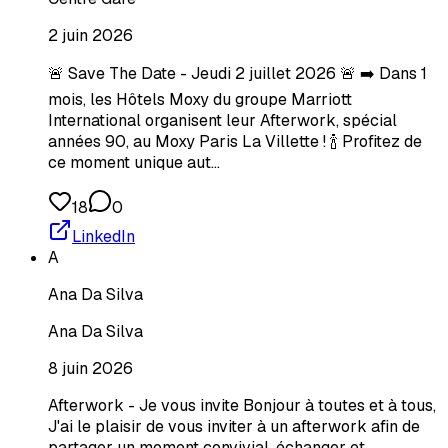
2 juin 2026
🚨 Save The Date - Jeudi 2 juillet 2026 🚨 ➡️ Dans 1
mois, les Hôtels Moxy du groupe Marriott
International organisent leur Afterwork, spécial
années 90, au Moxy Paris La Villette ! 🍾 Profitez de
ce moment unique aut…
18
0
LinkedIn
A
Ana Da Silva
Ana Da Silva
8 juin 2026
Afterwork - Je vous invite Bonjour à toutes et à tous,
J'ai le plaisir de vous inviter à un afterwork afin de
partager un moment convivial, échanger et