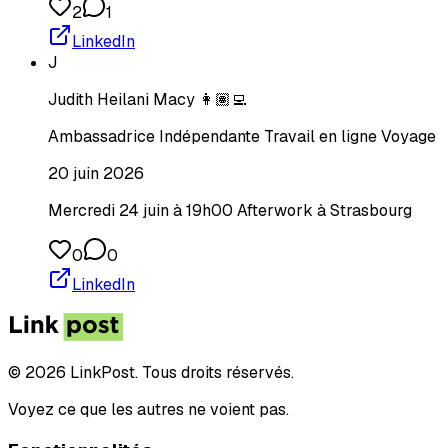
2
1
LinkedIn
J
Judith Heilani Macy 👩🏽‍💻
Ambassadrice Indépendante Travail en ligne Voyage
20 juin 2026
Mercredi 24 juin à 19h00 Afterwork à Strasbourg
0
0
LinkedIn
© 2026 LinkPost. Tous droits réservés.
Voyez ce que les autres ne voient pas.