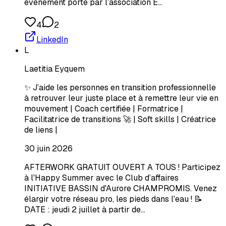
événement porté par l’association E…
4
2
LinkedIn
L
Laetitia Eyquem
✨ J’aide les personnes en transition professionnelle
à retrouver leur juste place et à remettre leur vie en
mouvement | Coach certifiée | Formatrice |
Facilitatrice de transitions 🚀 | Soft skills | Créatrice
de liens |
30 juin 2026
AFTERWORK GRATUIT OUVERT A TOUS ! Participez
à l'Happy Summer avec le Club d’affaires
INITIATIVE BASSIN d'Aurore CHAMPROMIS. Venez
élargir votre réseau pro, les pieds dans l'eau ! 📝
DATE : jeudi 2 juillet à partir de…