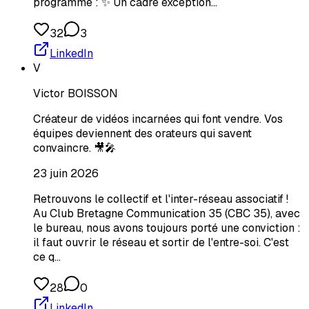
programme : ✨ Un cadre exception…
32
3
LinkedIn
V
Victor BOISSON
Créateur de vidéos incarnées qui font vendre. Vos
équipes deviennent des orateurs qui savent
convaincre. 🎥🎤
23 juin 2026
Retrouvons le collectif et l'inter-réseau associatif !
Au Club Bretagne Communication 35 (CBC 35), avec
le bureau, nous avons toujours porté une conviction :
il faut ouvrir le réseau et sortir de l'entre-soi. C'est
ce q…
28
0
LinkedIn