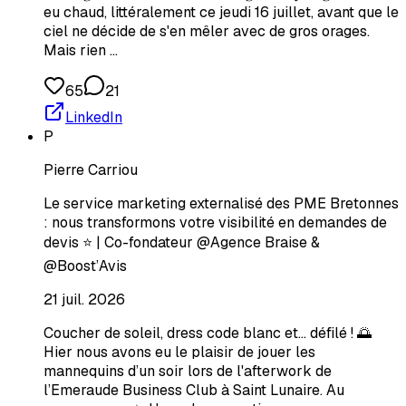
eu chaud, littéralement ce jeudi 16 juillet, avant que le
ciel ne décide de s'en mêler avec de gros orages.
Mais rien …
65
21
LinkedIn
P
Pierre Carriou
Le service marketing externalisé des PME Bretonnes
: nous transformons votre visibilité en demandes de
devis ⭐️ | Co-fondateur @Agence Braise &
@Boost’Avis
21 juil. 2026
Coucher de soleil, dress code blanc et… défilé ! 🌅
Hier nous avons eu le plaisir de jouer les
mannequins d’un soir lors de l'afterwork de
l’Emeraude Business Club à Saint Lunaire. Au