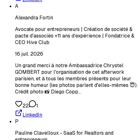
A
Alexandra Fortin
Avocate pour entrepreneurs | Création de société &
pacte d’associés +11 ans d’expérience | Fondatrice &
CEO Hive Club
16 juil. 2026
Un grand merci à notre Ambassadrice Chrystel
GOMBERT pour l'organisation de cet afterwork
parisien, et à tous les membres présents pour leur
bonne humeur (les photos parlent d'elles-mêmes 😇).
Crédit photo 📸 Diego Copp…
22
1
LinkedIn
P
Pauline Clavelloux - SaaS for Realtors and
entrepreneurs