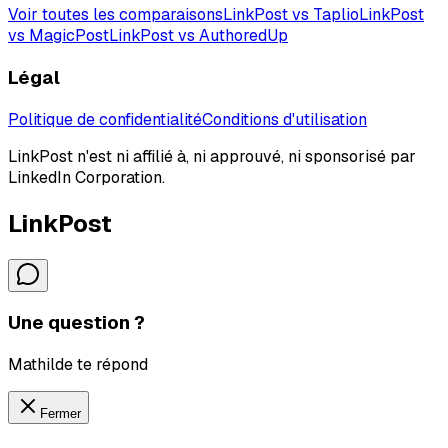
Voir toutes les comparaisons
LinkPost vs Taplio
LinkPost
vs MagicPost
LinkPost vs AuthoredUp
Légal
Politique de confidentialité
Conditions d'utilisation
LinkPost n'est ni affilié à, ni approuvé, ni sponsorisé par
LinkedIn Corporation.
LinkPost
Une question ?
Mathilde te répond
Fermer